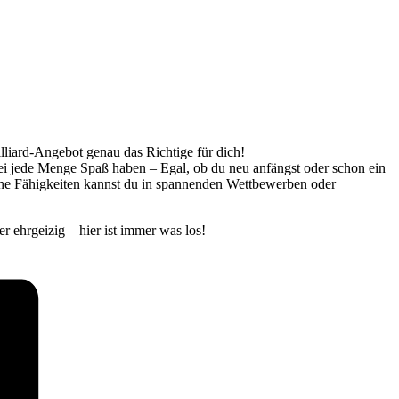
illiard-Angebot genau das Richtige für dich!
bei jede Menge Spaß haben – Egal, ob du neu anfängst oder schon ein
eine Fähigkeiten kannst du in spannenden Wettbewerben oder
r ehrgeizig – hier ist immer was los!