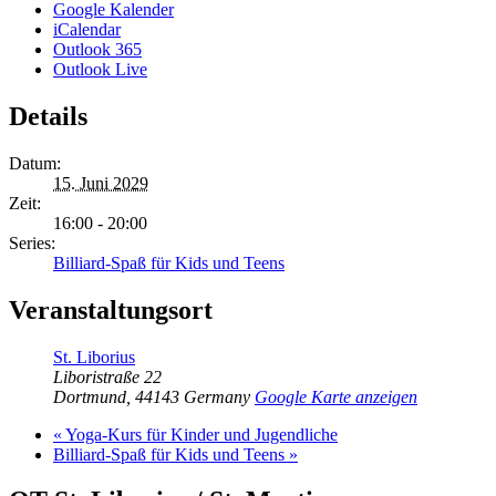
Google Kalender
iCalendar
Outlook 365
Outlook Live
Details
Datum:
15. Juni 2029
Zeit:
16:00 - 20:00
Series:
Billiard-Spaß für Kids und Teens
Veranstaltungsort
St. Liborius
Liboristraße 22
Dortmund
,
44143
Germany
Google Karte anzeigen
«
Yoga-Kurs für Kinder und Jugendliche
Billiard-Spaß für Kids und Teens
»