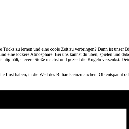
e Tricks zu lernen und eine coole Zeit zu verbringen? Dann ist unser B
 und eine lockere Atmosphäre. Bei uns kannst du üben, spielen und da
ichtig hält, clevere Stöße machst und gezielt die Kugeln versenkst. D
die Lust haben, in die Welt des Billiards einzutauchen. Ob entspannt ode