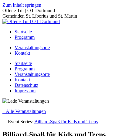
Zum Inhalt springen
Offene Tür | OT Dortmund
Gemeinden St. Liborius und St. Martin
Startseite
Programm
Veranstaltungsorte
Kontakt
Startseite
Programm
Veranstaltungsorte
Kontakt
Datenschutz
Impressum
« Alle Veranstaltungen
Event Series:
Billiard-Spaß für Kids und Teens
Billiard-Spaß für Kids und Teens