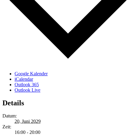
Google Kalender
iCalendar
Outlook 365
Outlook Live
Details
Datum:
20. Juni 2029
Zeit:
16:00 - 20:00