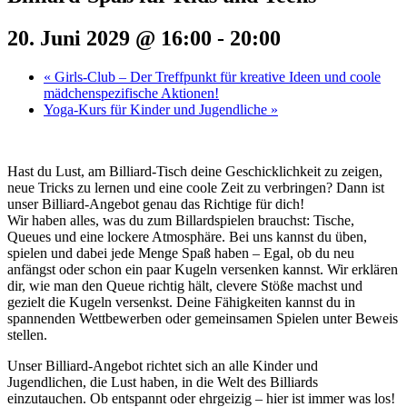
20. Juni 2029 @ 16:00
-
20:00
«
Girls-Club – Der Treffpunkt für kreative Ideen und coole
mädchenspezifische Aktionen!
Yoga-Kurs für Kinder und Jugendliche
»
Hast du Lust, am Billiard-Tisch deine Geschicklichkeit zu zeigen,
neue Tricks zu lernen und eine coole Zeit zu verbringen? Dann ist
unser Billiard-Angebot genau das Richtige für dich!
Wir haben alles, was du zum Billardspielen brauchst: Tische,
Queues und eine lockere Atmosphäre. Bei uns kannst du üben,
spielen und dabei jede Menge Spaß haben – Egal, ob du neu
anfängst oder schon ein paar Kugeln versenken kannst. Wir erklären
dir, wie man den Queue richtig hält, clevere Stöße machst und
gezielt die Kugeln versenkst. Deine Fähigkeiten kannst du in
spannenden Wettbewerben oder gemeinsamen Spielen unter Beweis
stellen.
Unser Billiard-Angebot richtet sich an alle Kinder und
Jugendlichen, die Lust haben, in die Welt des Billiards
einzutauchen. Ob entspannt oder ehrgeizig – hier ist immer was los!