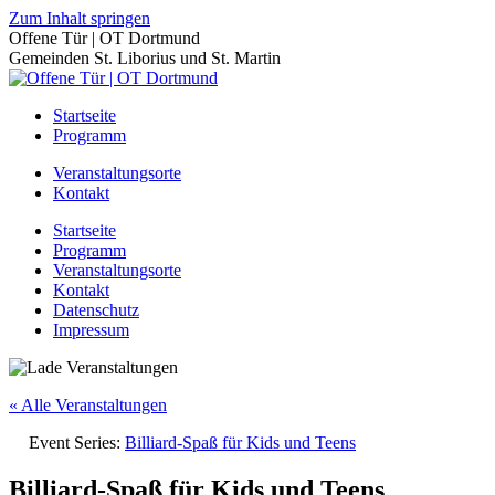
Zum Inhalt springen
Offene Tür | OT Dortmund
Gemeinden St. Liborius und St. Martin
Startseite
Programm
Veranstaltungsorte
Kontakt
Startseite
Programm
Veranstaltungsorte
Kontakt
Datenschutz
Impressum
« Alle Veranstaltungen
Event Series:
Billiard-Spaß für Kids und Teens
Billiard-Spaß für Kids und Teens