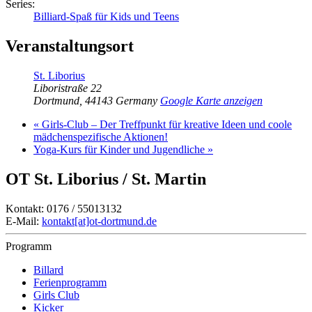
Series:
Billiard-Spaß für Kids und Teens
Veranstaltungsort
St. Liborius
Liboristraße 22
Dortmund
,
44143
Germany
Google Karte anzeigen
«
Girls-Club – Der Treffpunkt für kreative Ideen und coole
mädchenspezifische Aktionen!
Yoga-Kurs für Kinder und Jugendliche
»
OT St. Liborius / St. Martin
Kontakt: 0176 / 55013132
E-Mail:
kontakt[at]ot-dortmund.de
Programm
Billard
Ferienprogramm
Girls Club
Kicker