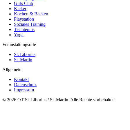
Girls Club
Kicker
Kochen & Backen
Playstation
Soziales Training
Tischtennis
Yoga
Veranstaltungsorte
St. Liborius
St. Martin
Allgemein
Kontakt
Datenschutz
Impressum
© 2026 OT St. Liborius / St. Martin. Alle Rechte vorbehalten