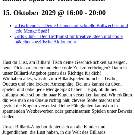
15. Oktober 2029 @ 16:00
-
20:00
«
Tischtennis – Deine Chance auf schnelle Ballwechsel und
jede Menge Spaß!
Girls-Club – Der Treffpunkt für kreative Ideen und coole
mädchenspezifische Aktionen!
»
Hast du Lust, am Billiard-Tisch deine Geschicklichkeit zu zeigen,
neue Tricks zu lernen und eine coole Zeit zu verbringen? Dann ist
unser Billiard-Angebot genau das Richtige für dich!
Wir haben alles, was du zum Billardspielen brauchst: Tische,
Queues und eine lockere Atmosphäre. Bei uns kannst du üben,
spielen und dabei jede Menge Spaß haben – Egal, ob du neu
anfängst oder schon ein paar Kugeln versenken kannst. Wir erklären
dir, wie man den Queue richtig hält, clevere Stöße machst und
gezielt die Kugeln versenkst. Deine Fähigkeiten kannst du in
spannenden Wettbewerben oder gemeinsamen Spielen unter Beweis
stellen.
Unser Billiard-Angebot richtet sich an alle Kinder und
Jugendlichen, die Lust haben, in die Welt des Billiards