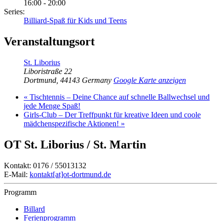
16:00 - 20:00
Series:
Billiard-Spaß für Kids und Teens
Veranstaltungsort
St. Liborius
Liboristraße 22
Dortmund
,
44143
Germany
Google Karte anzeigen
«
Tischtennis – Deine Chance auf schnelle Ballwechsel und
jede Menge Spaß!
Girls-Club – Der Treffpunkt für kreative Ideen und coole
mädchenspezifische Aktionen!
»
OT St. Liborius / St. Martin
Kontakt: 0176 / 55013132
E-Mail:
kontakt[at]ot-dortmund.de
Programm
Billard
Ferienprogramm