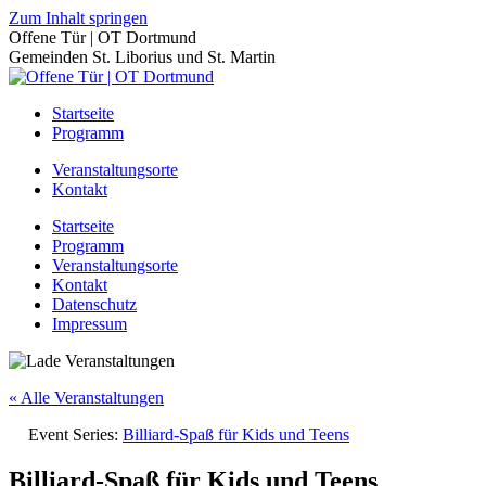
Zum Inhalt springen
Offene Tür | OT Dortmund
Gemeinden St. Liborius und St. Martin
Startseite
Programm
Veranstaltungsorte
Kontakt
Startseite
Programm
Veranstaltungsorte
Kontakt
Datenschutz
Impressum
« Alle Veranstaltungen
Event Series:
Billiard-Spaß für Kids und Teens
Billiard-Spaß für Kids und Teens