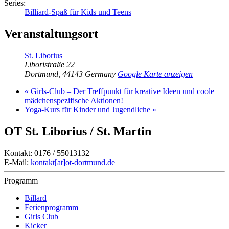
Series:
Billiard-Spaß für Kids und Teens
Veranstaltungsort
St. Liborius
Liboristraße 22
Dortmund
,
44143
Germany
Google Karte anzeigen
«
Girls-Club – Der Treffpunkt für kreative Ideen und coole
mädchenspezifische Aktionen!
Yoga-Kurs für Kinder und Jugendliche
»
OT St. Liborius / St. Martin
Kontakt: 0176 / 55013132
E-Mail:
kontakt[at]ot-dortmund.de
Programm
Billard
Ferienprogramm
Girls Club
Kicker