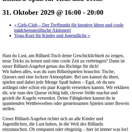
31. Oktober 2029 @ 16:00
-
20:00
«
Girls-Club – Der Treffpunkt für kreative Ideen und coole
mädchenspezifische Aktionen!
Yoga-Kurs für Kinder und Jugendliche
»
Hast du Lust, am Billiard-Tisch deine Geschicklichkeit zu zeigen,
neue Tricks zu lernen und eine coole Zeit zu verbringen? Dann ist
unser Billiard-Angebot genau das Richtige für dich!
Wir haben alles, was du zum Billardspielen brauchst: Tische,
Queues und eine lockere Atmosphäre. Bei uns kannst du üben,
spielen und dabei jede Menge Spaß haben – Egal, ob du neu
anfängst oder schon ein paar Kugeln versenken kannst. Wir erklären
dir, wie man den Queue richtig hält, clevere Stöße machst und
gezielt die Kugeln versenkst. Deine Fähigkeiten kannst du in
spannenden Wettbewerben oder gemeinsamen Spielen unter Beweis
stellen.
Unser Billiard-Angebot richtet sich an alle Kinder und
Jugendlichen, die Lust haben, in die Welt des Billiards
einzutauchen. Ob entspannt oder ehrgeizig – hier ist immer was los!