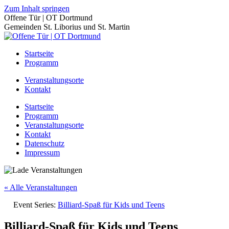
Zum Inhalt springen
Offene Tür | OT Dortmund
Gemeinden St. Liborius und St. Martin
Startseite
Programm
Veranstaltungsorte
Kontakt
Startseite
Programm
Veranstaltungsorte
Kontakt
Datenschutz
Impressum
« Alle Veranstaltungen
Event Series:
Billiard-Spaß für Kids und Teens
Billiard-Spaß für Kids und Teens