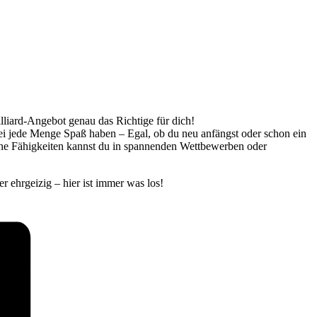
illiard-Angebot genau das Richtige für dich!
bei jede Menge Spaß haben – Egal, ob du neu anfängst oder schon ein
eine Fähigkeiten kannst du in spannenden Wettbewerben oder
r ehrgeizig – hier ist immer was los!