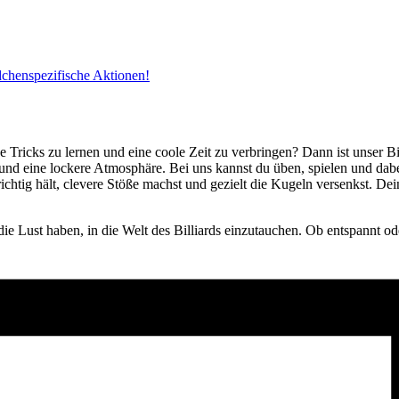
dchenspezifische Aktionen!
e Tricks zu lernen und eine coole Zeit zu verbringen? Dann ist unser B
 und eine lockere Atmosphäre. Bei uns kannst du üben, spielen und da
ichtig hält, clevere Stöße machst und gezielt die Kugeln versenkst. D
die Lust haben, in die Welt des Billiards einzutauchen. Ob entspannt ode