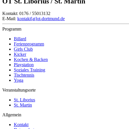
OT St. Liborius / St. Martin
Kontakt: 0176 / 55013132
E-Mail:
kontakt[at]ot-dortmund.de
Programm
Billard
Ferienprogramm
Girls Club
Kicker
Kochen & Backen
Playstation
Soziales Training
Tischtennis
Yoga
Veranstaltungsorte
St. Liborius
St. Martin
Allgemein
Kontakt