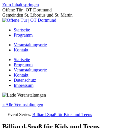
Zum Inhalt springen
Offene Tür | OT Dortmund
Gemeinden St. Liborius und St. Martin
Startseite
Programm
Veranstaltungsorte
Kontakt
Startseite
Programm
Veranstaltungsorte
Kontakt
Datenschutz
Impressum
« Alle Veranstaltungen
Event Series:
Billiard-Spaß für Kids und Teens
Billiard-Spaß für Kids und Teens