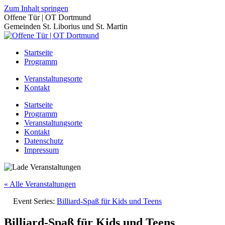
Zum Inhalt springen
Offene Tür | OT Dortmund
Gemeinden St. Liborius und St. Martin
Startseite
Programm
Veranstaltungsorte
Kontakt
Startseite
Programm
Veranstaltungsorte
Kontakt
Datenschutz
Impressum
« Alle Veranstaltungen
Event Series:
Billiard-Spaß für Kids und Teens
Billiard-Spaß für Kids und Teens