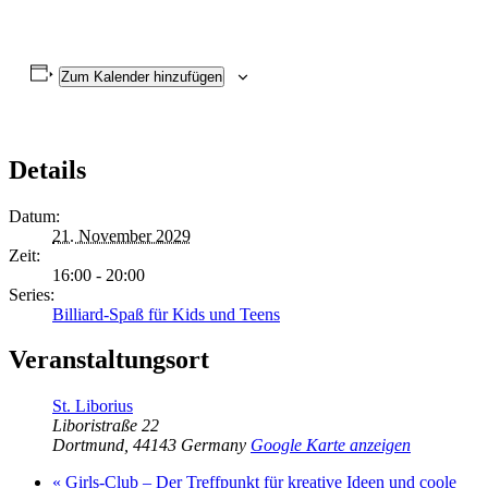
Zum Kalender hinzufügen
Details
Datum:
21. November 2029
Zeit:
16:00 - 20:00
Series:
Billiard-Spaß für Kids und Teens
Veranstaltungsort
St. Liborius
Liboristraße 22
Dortmund
,
44143
Germany
Google Karte anzeigen
«
Girls-Club – Der Treffpunkt für kreative Ideen und coole