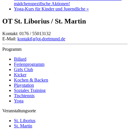
mädchenspezifische Aktionen!
Yoga-Kurs für Kinder und Jugendliche
»
OT St. Liborius / St. Martin
Kontakt: 0176 / 55013132
E-Mail:
kontakt[at]ot-dortmund.de
Programm
Billard
Ferienprogramm
Girls Club
Kicker
Kochen & Backen
Playstation
Soziales Training
Tischtennis
Yoga
Veranstaltungsorte
St. Liborius
St. Martin