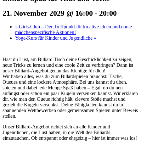
21. November 2029 @ 16:00
-
20:00
«
Girls-Club – Der Treffpunkt für kreative Ideen und coole
mädchenspezifische Aktionen!
Yoga-Kurs für Kinder und Jugendliche
»
Hast du Lust, am Billiard-Tisch deine Geschicklichkeit zu zeigen,
neue Tricks zu lernen und eine coole Zeit zu verbringen? Dann ist
unser Billiard-Angebot genau das Richtige für dich!
Wir haben alles, was du zum Billardspielen brauchst: Tische,
Queues und eine lockere Atmosphäre. Bei uns kannst du üben,
spielen und dabei jede Menge Spaß haben – Egal, ob du neu
anfängst oder schon ein paar Kugeln versenken kannst. Wir erklären
dir, wie man den Queue richtig hält, clevere Stöße machst und
gezielt die Kugeln versenkst. Deine Fähigkeiten kannst du in
spannenden Wettbewerben oder gemeinsamen Spielen unter Beweis
stellen.
Unser Billiard-Angebot richtet sich an alle Kinder und
Jugendlichen, die Lust haben, in die Welt des Billiards
einzutauchen. Ob entspannt oder ehrgeizig – hier ist immer was los!