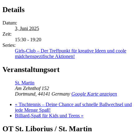
Details
Datum:
3. Juni 2025
Zeit:
15:30 - 19:20
Series:
Girls-Club – Der Treffpunkt für kreative Ideen und coole
mädchenspezifische Aktionen!
Veranstaltungsort
St. Martin
Am Zehnthof 152
Dortmund
,
44141
Germany
Google Karte anzeigen
«
Tischtennis – Deine Chance auf schnelle Ballwechsel und
jede Menge Spaß!
Billiard-Spaß für Kids und Teens
»
OT St. Liborius / St. Martin