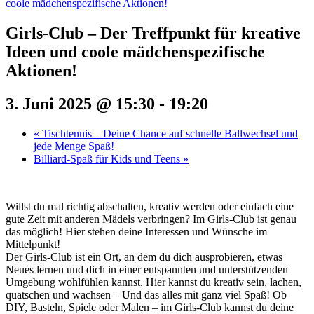
coole mädchenspezifische Aktionen!
Girls-Club – Der Treffpunkt für kreative
Ideen und coole mädchenspezifische
Aktionen!
3. Juni 2025 @ 15:30
-
19:20
«
Tischtennis – Deine Chance auf schnelle Ballwechsel und
jede Menge Spaß!
Billiard-Spaß für Kids und Teens
»
Willst du mal richtig abschalten, kreativ werden oder einfach eine
gute Zeit mit anderen Mädels verbringen? Im Girls-Club ist genau
das möglich! Hier stehen deine Interessen und Wünsche im
Mittelpunkt!
Der Girls-Club ist ein Ort, an dem du dich ausprobieren, etwas
Neues lernen und dich in einer entspannten und unterstützenden
Umgebung wohlfühlen kannst. Hier kannst du kreativ sein, lachen,
quatschen und wachsen – Und das alles mit ganz viel Spaß! Ob
DIY, Basteln, Spiele oder Malen – im Girls-Club kannst du deine