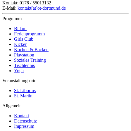
Kontakt: 0176 / 55013132
E-Mail:
kontakt[at]ot-dortmund.de
Programm
Billard
Ferienprogramm
Girls Club
Kicker
Kochen & Backen
Playstation
Soziales Training
Tischtennis
Yoga
Veranstaltungsorte
St. Liborius
St. Martin
Allgemein
Kontakt
Datenschutz
Impressum