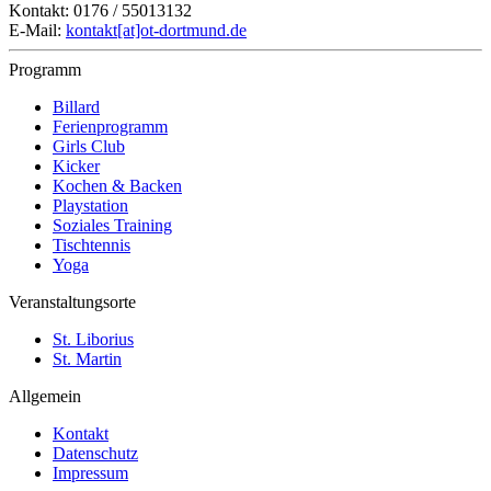
Kontakt: 0176 / 55013132
E-Mail:
kontakt[at]ot-dortmund.de
Programm
Billard
Ferienprogramm
Girls Club
Kicker
Kochen & Backen
Playstation
Soziales Training
Tischtennis
Yoga
Veranstaltungsorte
St. Liborius
St. Martin
Allgemein
Kontakt
Datenschutz
Impressum