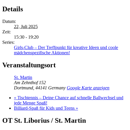
Details
Datum:
22. Juli 2025
Zeit:
15:30 - 19:20
Series:
Girls-Club – Der Treffpunkt für kreative Ideen und coole
mädchenspezifische Aktionen!
Veranstaltungsort
St. Martin
Am Zehnthof 152
Dortmund
,
44141
Germany
Google Karte anzeigen
«
Tischtennis – Deine Chance auf schnelle Ballwechsel und
jede Menge Spaß!
Billiard-Spaß für Kids und Teens
»
OT St. Liborius / St. Martin