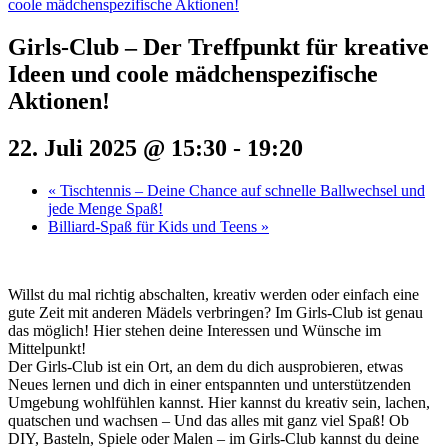
coole mädchenspezifische Aktionen!
Girls-Club – Der Treffpunkt für kreative
Ideen und coole mädchenspezifische
Aktionen!
22. Juli 2025 @ 15:30
-
19:20
«
Tischtennis – Deine Chance auf schnelle Ballwechsel und
jede Menge Spaß!
Billiard-Spaß für Kids und Teens
»
Willst du mal richtig abschalten, kreativ werden oder einfach eine
gute Zeit mit anderen Mädels verbringen? Im Girls-Club ist genau
das möglich! Hier stehen deine Interessen und Wünsche im
Mittelpunkt!
Der Girls-Club ist ein Ort, an dem du dich ausprobieren, etwas
Neues lernen und dich in einer entspannten und unterstützenden
Umgebung wohlfühlen kannst. Hier kannst du kreativ sein, lachen,
quatschen und wachsen – Und das alles mit ganz viel Spaß! Ob
DIY, Basteln, Spiele oder Malen – im Girls-Club kannst du deine