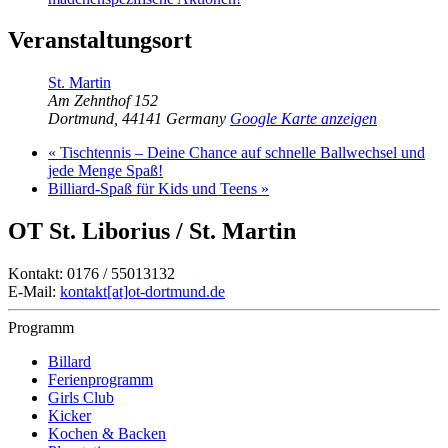
Veranstaltungsort
St. Martin
Am Zehnthof 152
Dortmund
,
44141
Germany
Google Karte anzeigen
«
Tischtennis – Deine Chance auf schnelle Ballwechsel und
jede Menge Spaß!
Billiard-Spaß für Kids und Teens
»
OT St. Liborius / St. Martin
Kontakt: 0176 / 55013132
E-Mail:
kontakt[at]ot-dortmund.de
Programm
Billard
Ferienprogramm
Girls Club
Kicker
Kochen & Backen