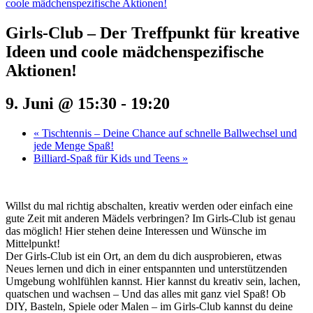
coole mädchenspezifische Aktionen!
Girls-Club – Der Treffpunkt für kreative
Ideen und coole mädchenspezifische
Aktionen!
9. Juni @ 15:30
-
19:20
«
Tischtennis – Deine Chance auf schnelle Ballwechsel und
jede Menge Spaß!
Billiard-Spaß für Kids und Teens
»
Willst du mal richtig abschalten, kreativ werden oder einfach eine
gute Zeit mit anderen Mädels verbringen? Im Girls-Club ist genau
das möglich! Hier stehen deine Interessen und Wünsche im
Mittelpunkt!
Der Girls-Club ist ein Ort, an dem du dich ausprobieren, etwas
Neues lernen und dich in einer entspannten und unterstützenden
Umgebung wohlfühlen kannst. Hier kannst du kreativ sein, lachen,
quatschen und wachsen – Und das alles mit ganz viel Spaß! Ob
DIY, Basteln, Spiele oder Malen – im Girls-Club kannst du deine