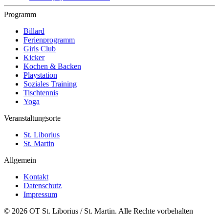
Programm
Billard
Ferienprogramm
Girls Club
Kicker
Kochen & Backen
Playstation
Soziales Training
Tischtennis
Yoga
Veranstaltungsorte
St. Liborius
St. Martin
Allgemein
Kontakt
Datenschutz
Impressum
© 2026 OT St. Liborius / St. Martin. Alle Rechte vorbehalten