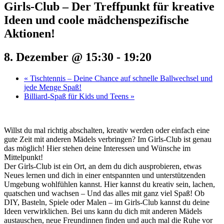
Girls-Club – Der Treffpunkt für kreative
Ideen und coole mädchenspezifische
Aktionen!
8. Dezember @ 15:30
-
19:20
«
Tischtennis – Deine Chance auf schnelle Ballwechsel und
jede Menge Spaß!
Billiard-Spaß für Kids und Teens
»
Willst du mal richtig abschalten, kreativ werden oder einfach eine
gute Zeit mit anderen Mädels verbringen? Im Girls-Club ist genau
das möglich! Hier stehen deine Interessen und Wünsche im
Mittelpunkt!
Der Girls-Club ist ein Ort, an dem du dich ausprobieren, etwas
Neues lernen und dich in einer entspannten und unterstützenden
Umgebung wohlfühlen kannst. Hier kannst du kreativ sein, lachen,
quatschen und wachsen – Und das alles mit ganz viel Spaß! Ob
DIY, Basteln, Spiele oder Malen – im Girls-Club kannst du deine
Ideen verwirklichen. Bei uns kann du dich mit anderen Mädels
austauschen, neue Freundinnen finden und auch mal die Ruhe vor