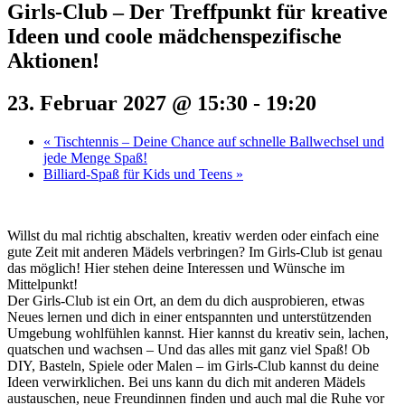
Girls-Club – Der Treffpunkt für kreative
Ideen und coole mädchenspezifische
Aktionen!
23. Februar 2027 @ 15:30
-
19:20
«
Tischtennis – Deine Chance auf schnelle Ballwechsel und
jede Menge Spaß!
Billiard-Spaß für Kids und Teens
»
Willst du mal richtig abschalten, kreativ werden oder einfach eine
gute Zeit mit anderen Mädels verbringen? Im Girls-Club ist genau
das möglich! Hier stehen deine Interessen und Wünsche im
Mittelpunkt!
Der Girls-Club ist ein Ort, an dem du dich ausprobieren, etwas
Neues lernen und dich in einer entspannten und unterstützenden
Umgebung wohlfühlen kannst. Hier kannst du kreativ sein, lachen,
quatschen und wachsen – Und das alles mit ganz viel Spaß! Ob
DIY, Basteln, Spiele oder Malen – im Girls-Club kannst du deine
Ideen verwirklichen. Bei uns kann du dich mit anderen Mädels
austauschen, neue Freundinnen finden und auch mal die Ruhe vor