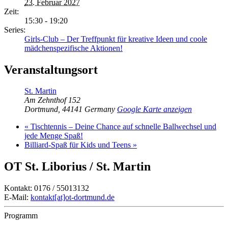
23. Februar 2027
Zeit:
15:30 - 19:20
Series:
Girls-Club – Der Treffpunkt für kreative Ideen und coole
mädchenspezifische Aktionen!
Veranstaltungsort
St. Martin
Am Zehnthof 152
Dortmund
,
44141
Germany
Google Karte anzeigen
«
Tischtennis – Deine Chance auf schnelle Ballwechsel und
jede Menge Spaß!
Billiard-Spaß für Kids und Teens
»
OT St. Liborius / St. Martin
Kontakt: 0176 / 55013132
E-Mail:
kontakt[at]ot-dortmund.de
Programm