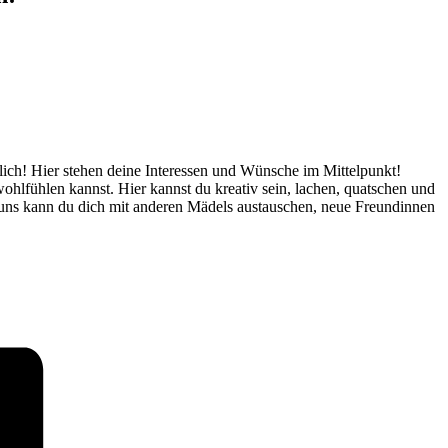
glich! Hier stehen deine Interessen und Wünsche im Mittelpunkt!
ohlfühlen kannst. Hier kannst du kreativ sein, lachen, quatschen und
i uns kann du dich mit anderen Mädels austauschen, neue Freundinnen