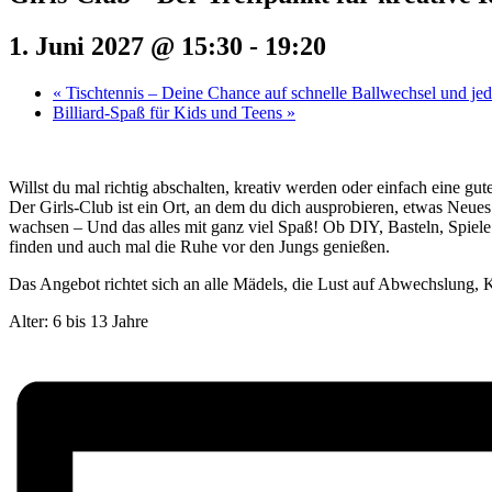
1. Juni 2027 @ 15:30
-
19:20
«
Tischtennis – Deine Chance auf schnelle Ballwechsel und j
Billiard-Spaß für Kids und Teens
»
Willst du mal richtig abschalten, kreativ werden oder einfach eine g
Der Girls-Club ist ein Ort, an dem du dich ausprobieren, etwas Neue
wachsen – Und das alles mit ganz viel Spaß! Ob DIY, Basteln, Spiel
finden und auch mal die Ruhe vor den Jungs genießen.
Das Angebot richtet sich an alle Mädels, die Lust auf Abwechslung, K
Alter: 6 bis 13 Jahre