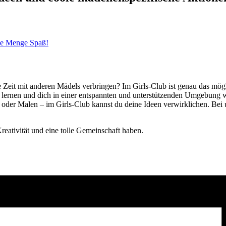
ede Menge Spaß!
ute Zeit mit anderen Mädels verbringen? Im Girls-Club ist genau das mö
s lernen und dich in einer entspannten und unterstützenden Umgebung w
e oder Malen – im Girls-Club kannst du deine Ideen verwirklichen. Be
reativität und eine tolle Gemeinschaft haben.