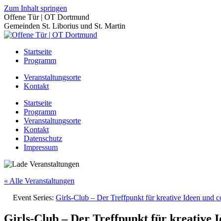
Zum Inhalt springen
Offene Tür | OT Dortmund
Gemeinden St. Liborius und St. Martin
Startseite
Programm
Veranstaltungsorte
Kontakt
Startseite
Programm
Veranstaltungsorte
Kontakt
Datenschutz
Impressum
« Alle Veranstaltungen
Event Series:
Girls-Club – Der Treffpunkt für kreative Ideen und 
Girls-Club – Der Treffpunkt für kreative 