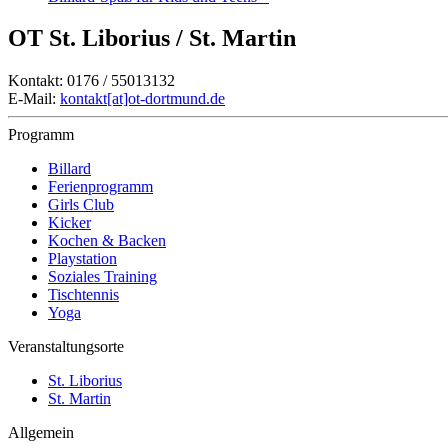
OT St. Liborius / St. Martin
Kontakt: 0176 / 55013132
E-Mail:
kontakt[at]ot-dortmund.de
Programm
Billard
Ferienprogramm
Girls Club
Kicker
Kochen & Backen
Playstation
Soziales Training
Tischtennis
Yoga
Veranstaltungsorte
St. Liborius
St. Martin
Allgemein