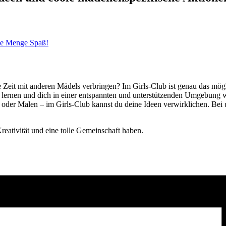
ede Menge Spaß!
ute Zeit mit anderen Mädels verbringen? Im Girls-Club ist genau das mö
s lernen und dich in einer entspannten und unterstützenden Umgebung w
e oder Malen – im Girls-Club kannst du deine Ideen verwirklichen. Be
reativität und eine tolle Gemeinschaft haben.