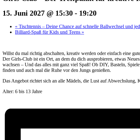
15. Juni 2027 @ 15:30
-
19:20
«
Tischtennis – Deine Chance auf schnelle Ballwechsel und j
Billiard-Spaß für Kids und Teens
»
Willst du mal richtig abschalten, kreativ werden oder einfach eine g
Der Girls-Club ist ein Ort, an dem du dich ausprobieren, etwas Neue
wachsen – Und das alles mit ganz viel Spaß! Ob DIY, Basteln, Spiel
finden und auch mal die Ruhe vor den Jungs genießen.
Das Angebot richtet sich an alle Mädels, die Lust auf Abwechslung, K
Alter: 6 bis 13 Jahre