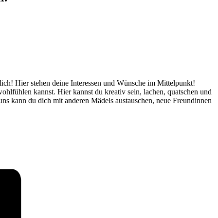
glich! Hier stehen deine Interessen und Wünsche im Mittelpunkt!
ohlfühlen kannst. Hier kannst du kreativ sein, lachen, quatschen und
i uns kann du dich mit anderen Mädels austauschen, neue Freundinnen