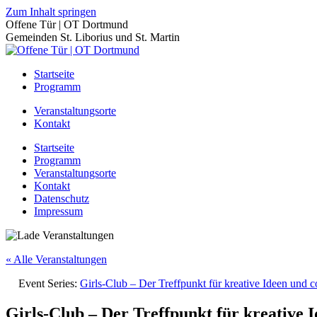
Zum Inhalt springen
Offene Tür | OT Dortmund
Gemeinden St. Liborius und St. Martin
Startseite
Programm
Veranstaltungsorte
Kontakt
Startseite
Programm
Veranstaltungsorte
Kontakt
Datenschutz
Impressum
« Alle Veranstaltungen
Event Series:
Girls-Club – Der Treffpunkt für kreative Ideen und 
Girls-Club – Der Treffpunkt für kreative 