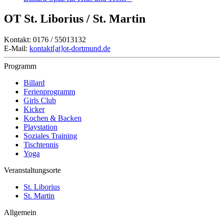
OT St. Liborius / St. Martin
Kontakt: 0176 / 55013132
E-Mail:
kontakt[at]ot-dortmund.de
Programm
Billard
Ferienprogramm
Girls Club
Kicker
Kochen & Backen
Playstation
Soziales Training
Tischtennis
Yoga
Veranstaltungsorte
St. Liborius
St. Martin
Allgemein