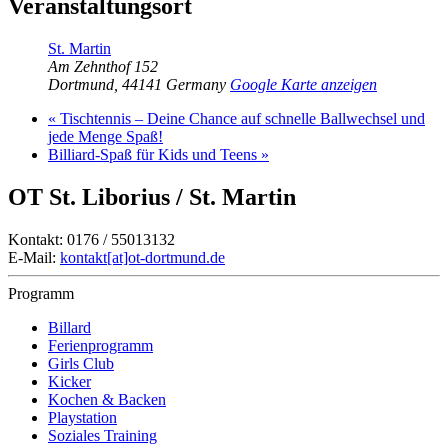
Veranstaltungsort
St. Martin
Am Zehnthof 152
Dortmund
,
44141
Germany
Google Karte anzeigen
«
Tischtennis – Deine Chance auf schnelle Ballwechsel und
jede Menge Spaß!
Billiard-Spaß für Kids und Teens
»
OT St. Liborius / St. Martin
Kontakt: 0176 / 55013132
E-Mail:
kontakt[at]ot-dortmund.de
Programm
Billard
Ferienprogramm
Girls Club
Kicker
Kochen & Backen
Playstation
Soziales Training