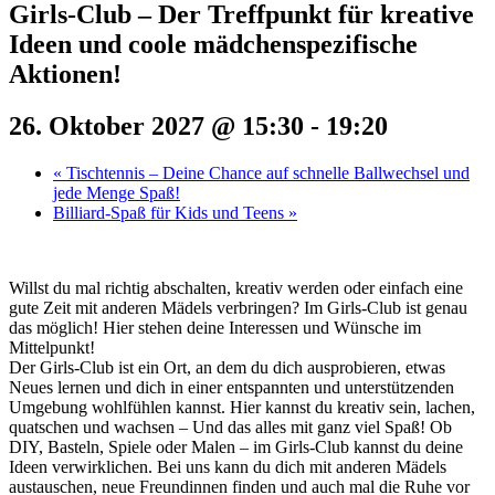
Girls-Club – Der Treffpunkt für kreative
Ideen und coole mädchenspezifische
Aktionen!
26. Oktober 2027 @ 15:30
-
19:20
«
Tischtennis – Deine Chance auf schnelle Ballwechsel und
jede Menge Spaß!
Billiard-Spaß für Kids und Teens
»
Willst du mal richtig abschalten, kreativ werden oder einfach eine
gute Zeit mit anderen Mädels verbringen? Im Girls-Club ist genau
das möglich! Hier stehen deine Interessen und Wünsche im
Mittelpunkt!
Der Girls-Club ist ein Ort, an dem du dich ausprobieren, etwas
Neues lernen und dich in einer entspannten und unterstützenden
Umgebung wohlfühlen kannst. Hier kannst du kreativ sein, lachen,
quatschen und wachsen – Und das alles mit ganz viel Spaß! Ob
DIY, Basteln, Spiele oder Malen – im Girls-Club kannst du deine
Ideen verwirklichen. Bei uns kann du dich mit anderen Mädels
austauschen, neue Freundinnen finden und auch mal die Ruhe vor