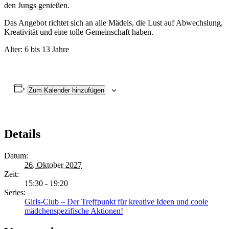
den Jungs genießen.
Das Angebot richtet sich an alle Mädels, die Lust auf Abwechslung,
Kreativität und eine tolle Gemeinschaft haben.
Alter: 6 bis 13 Jahre
Zum Kalender hinzufügen
Details
Datum:
26. Oktober 2027
Zeit:
15:30 - 19:20
Series:
Girls-Club – Der Treffpunkt für kreative Ideen und coole
mädchenspezifische Aktionen!