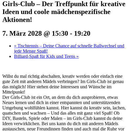
Girls-Club – Der Treffpunkt für kreative
Ideen und coole mädchenspezifische
Aktionen!
7. März 2028 @ 15:30
-
19:20
«
Tischtennis – Deine Chance auf schnelle Ballwechsel und
jede Menge Spaß!
Billiard-Spaß für Kids und Teens
»
Willst du mal richtig abschalten, kreativ werden oder einfach eine
gute Zeit mit anderen Mädels verbringen? Im Girls-Club ist genau
das möglich! Hier stehen deine Interessen und Wünsche im
Mittelpunkt!
Der Girls-Club ist ein Ort, an dem du dich ausprobieren, etwas
Neues lernen und dich in einer entspannten und unterstützenden
Umgebung wohlfühlen kannst. Hier kannst du kreativ sein, lachen,
quatschen und wachsen – Und das alles mit ganz viel Spaß! Ob
DIY, Basteln, Spiele oder Malen – im Girls-Club kannst du deine
Ideen verwirklichen. Bei uns kann du dich mit anderen Mädels
austauschen, neue Freundinnen finden und auch mal die Ruhe vor