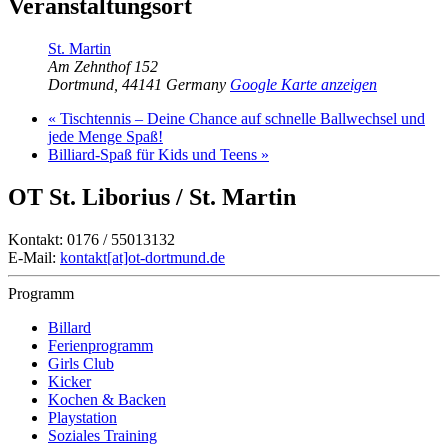
Veranstaltungsort
St. Martin
Am Zehnthof 152
Dortmund
,
44141
Germany
Google Karte anzeigen
«
Tischtennis – Deine Chance auf schnelle Ballwechsel und
jede Menge Spaß!
Billiard-Spaß für Kids und Teens
»
OT St. Liborius / St. Martin
Kontakt: 0176 / 55013132
E-Mail:
kontakt[at]ot-dortmund.de
Programm
Billard
Ferienprogramm
Girls Club
Kicker
Kochen & Backen
Playstation
Soziales Training