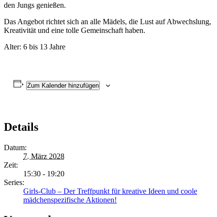
den Jungs genießen.
Das Angebot richtet sich an alle Mädels, die Lust auf Abwechslung,
Kreativität und eine tolle Gemeinschaft haben.
Alter: 6 bis 13 Jahre
Zum Kalender hinzufügen
Details
Datum:
7. März 2028
Zeit:
15:30 - 19:20
Series:
Girls-Club – Der Treffpunkt für kreative Ideen und coole
mädchenspezifische Aktionen!