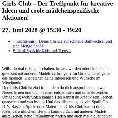
Girls-Club – Der Treffpunkt für kreative
Ideen und coole mädchenspezifische
Aktionen!
27. Juni 2028 @ 15:30
-
19:20
«
Tischtennis – Deine Chance auf schnelle Ballwechsel und
jede Menge Spaß!
Billiard-Spaß für Kids und Teens
»
Willst du mal richtig abschalten, kreativ werden oder einfach eine
gute Zeit mit anderen Mädels verbringen? Im Girls-Club ist genau
das möglich! Hier stehen deine Interessen und Wünsche im
Mittelpunkt!
Der Girls-Club ist ein Ort, an dem du dich ausprobieren, etwas
Neues lernen und dich in einer entspannten und unterstützenden
Umgebung wohlfühlen kannst. Hier kannst du kreativ sein, lachen,
quatschen und wachsen – Und das alles mit ganz viel Spaß! Ob
DIY, Basteln, Spiele oder Malen – im Girls-Club kannst du deine
Ideen verwirklichen. Bei uns kann du dich mit anderen Mädels
austauschen, neue Freundinnen finden und auch mal die Ruhe vor