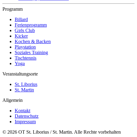
Programm
Billard
Ferienprogramm
Girls Club
Kicker
Kochen & Backen
Playstation
Soziales Training
Tischtennis
Yoga
Veranstaltungsorte
St. Liborius
St. Martin
Allgemein
Kontakt
Datenschutz
Impressum
© 2026 OT St. Liborius / St. Martin. Alle Rechte vorbehalten