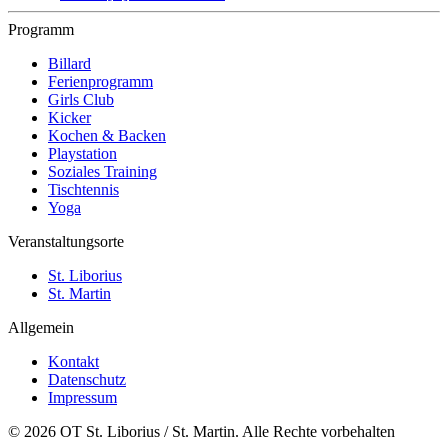
Programm
Billard
Ferienprogramm
Girls Club
Kicker
Kochen & Backen
Playstation
Soziales Training
Tischtennis
Yoga
Veranstaltungsorte
St. Liborius
St. Martin
Allgemein
Kontakt
Datenschutz
Impressum
© 2026 OT St. Liborius / St. Martin. Alle Rechte vorbehalten