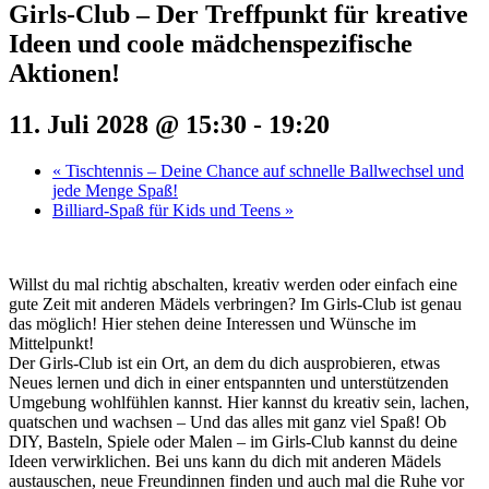
Girls-Club – Der Treffpunkt für kreative
Ideen und coole mädchenspezifische
Aktionen!
11. Juli 2028 @ 15:30
-
19:20
«
Tischtennis – Deine Chance auf schnelle Ballwechsel und
jede Menge Spaß!
Billiard-Spaß für Kids und Teens
»
Willst du mal richtig abschalten, kreativ werden oder einfach eine
gute Zeit mit anderen Mädels verbringen? Im Girls-Club ist genau
das möglich! Hier stehen deine Interessen und Wünsche im
Mittelpunkt!
Der Girls-Club ist ein Ort, an dem du dich ausprobieren, etwas
Neues lernen und dich in einer entspannten und unterstützenden
Umgebung wohlfühlen kannst. Hier kannst du kreativ sein, lachen,
quatschen und wachsen – Und das alles mit ganz viel Spaß! Ob
DIY, Basteln, Spiele oder Malen – im Girls-Club kannst du deine
Ideen verwirklichen. Bei uns kann du dich mit anderen Mädels
austauschen, neue Freundinnen finden und auch mal die Ruhe vor