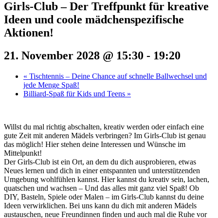
Girls-Club – Der Treffpunkt für kreative
Ideen und coole mädchenspezifische
Aktionen!
21. November 2028 @ 15:30
-
19:20
«
Tischtennis – Deine Chance auf schnelle Ballwechsel und
jede Menge Spaß!
Billiard-Spaß für Kids und Teens
»
Willst du mal richtig abschalten, kreativ werden oder einfach eine
gute Zeit mit anderen Mädels verbringen? Im Girls-Club ist genau
das möglich! Hier stehen deine Interessen und Wünsche im
Mittelpunkt!
Der Girls-Club ist ein Ort, an dem du dich ausprobieren, etwas
Neues lernen und dich in einer entspannten und unterstützenden
Umgebung wohlfühlen kannst. Hier kannst du kreativ sein, lachen,
quatschen und wachsen – Und das alles mit ganz viel Spaß! Ob
DIY, Basteln, Spiele oder Malen – im Girls-Club kannst du deine
Ideen verwirklichen. Bei uns kann du dich mit anderen Mädels
austauschen, neue Freundinnen finden und auch mal die Ruhe vor