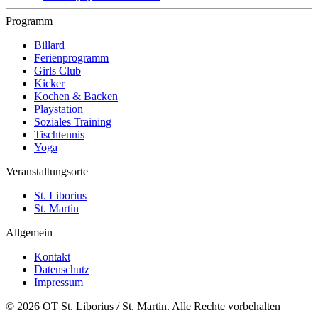
Programm
Billard
Ferienprogramm
Girls Club
Kicker
Kochen & Backen
Playstation
Soziales Training
Tischtennis
Yoga
Veranstaltungsorte
St. Liborius
St. Martin
Allgemein
Kontakt
Datenschutz
Impressum
© 2026 OT St. Liborius / St. Martin. Alle Rechte vorbehalten