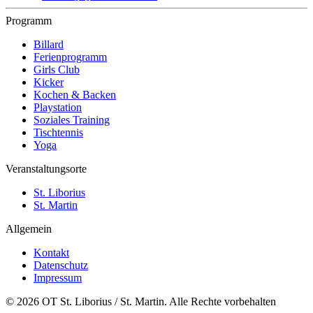
Programm
Billard
Ferienprogramm
Girls Club
Kicker
Kochen & Backen
Playstation
Soziales Training
Tischtennis
Yoga
Veranstaltungsorte
St. Liborius
St. Martin
Allgemein
Kontakt
Datenschutz
Impressum
© 2026 OT St. Liborius / St. Martin. Alle Rechte vorbehalten