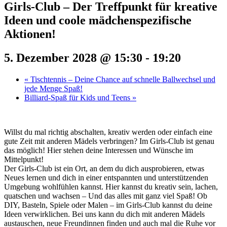
Girls-Club – Der Treffpunkt für kreative
Ideen und coole mädchenspezifische
Aktionen!
5. Dezember 2028 @ 15:30
-
19:20
«
Tischtennis – Deine Chance auf schnelle Ballwechsel und
jede Menge Spaß!
Billiard-Spaß für Kids und Teens
»
Willst du mal richtig abschalten, kreativ werden oder einfach eine
gute Zeit mit anderen Mädels verbringen? Im Girls-Club ist genau
das möglich! Hier stehen deine Interessen und Wünsche im
Mittelpunkt!
Der Girls-Club ist ein Ort, an dem du dich ausprobieren, etwas
Neues lernen und dich in einer entspannten und unterstützenden
Umgebung wohlfühlen kannst. Hier kannst du kreativ sein, lachen,
quatschen und wachsen – Und das alles mit ganz viel Spaß! Ob
DIY, Basteln, Spiele oder Malen – im Girls-Club kannst du deine
Ideen verwirklichen. Bei uns kann du dich mit anderen Mädels
austauschen, neue Freundinnen finden und auch mal die Ruhe vor