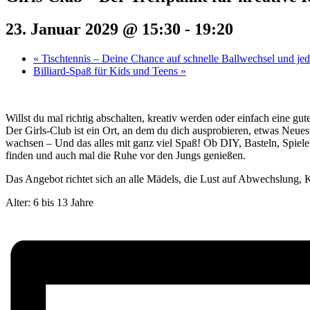
23. Januar 2029 @ 15:30
-
19:20
«
Tischtennis – Deine Chance auf schnelle Ballwechsel und j
Billiard-Spaß für Kids und Teens
»
Willst du mal richtig abschalten, kreativ werden oder einfach eine g
Der Girls-Club ist ein Ort, an dem du dich ausprobieren, etwas Neue
wachsen – Und das alles mit ganz viel Spaß! Ob DIY, Basteln, Spiel
finden und auch mal die Ruhe vor den Jungs genießen.
Das Angebot richtet sich an alle Mädels, die Lust auf Abwechslung, K
Alter: 6 bis 13 Jahre