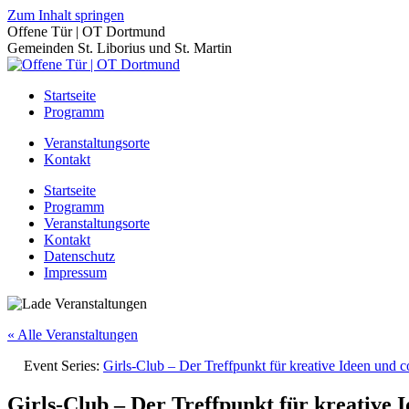
Zum Inhalt springen
Offene Tür | OT Dortmund
Gemeinden St. Liborius und St. Martin
Startseite
Programm
Veranstaltungsorte
Kontakt
Startseite
Programm
Veranstaltungsorte
Kontakt
Datenschutz
Impressum
« Alle Veranstaltungen
Event Series:
Girls-Club – Der Treffpunkt für kreative Ideen und 
Girls-Club – Der Treffpunkt für kreative 