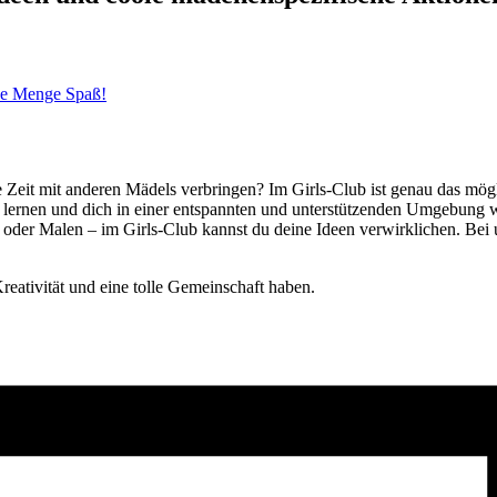
ede Menge Spaß!
ute Zeit mit anderen Mädels verbringen? Im Girls-Club ist genau das mö
s lernen und dich in einer entspannten und unterstützenden Umgebung w
e oder Malen – im Girls-Club kannst du deine Ideen verwirklichen. Be
reativität und eine tolle Gemeinschaft haben.