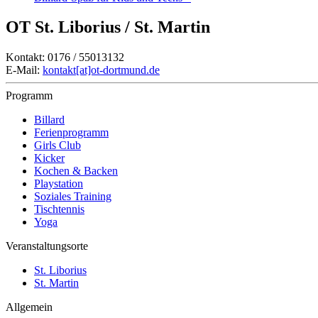
OT St. Liborius / St. Martin
Kontakt: 0176 / 55013132
E-Mail:
kontakt[at]ot-dortmund.de
Programm
Billard
Ferienprogramm
Girls Club
Kicker
Kochen & Backen
Playstation
Soziales Training
Tischtennis
Yoga
Veranstaltungsorte
St. Liborius
St. Martin
Allgemein