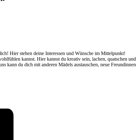
glich! Hier stehen deine Interessen und Wünsche im Mittelpunkt!
ohlfühlen kannst. Hier kannst du kreativ sein, lachen, quatschen und
i uns kann du dich mit anderen Mädels austauschen, neue Freundinnen