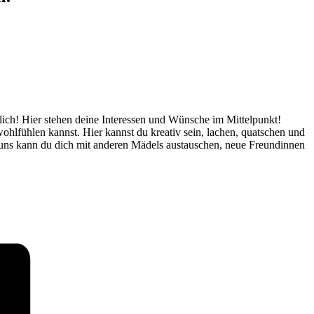
glich! Hier stehen deine Interessen und Wünsche im Mittelpunkt!
ohlfühlen kannst. Hier kannst du kreativ sein, lachen, quatschen und
i uns kann du dich mit anderen Mädels austauschen, neue Freundinnen