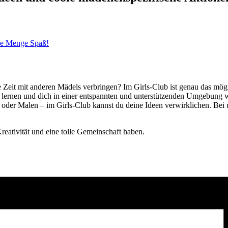
ede Menge Spaß!
ute Zeit mit anderen Mädels verbringen? Im Girls-Club ist genau das mö
s lernen und dich in einer entspannten und unterstützenden Umgebung w
e oder Malen – im Girls-Club kannst du deine Ideen verwirklichen. Be
reativität und eine tolle Gemeinschaft haben.