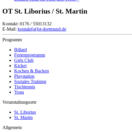
OT St. Liborius / St. Martin
Kontakt: 0176 / 55013132
E-Mail:
kontakt[at]ot-dortmund.de
Programm
Billard
Ferienprogramm
Girls Club
Kicker
Kochen & Backen
Playstation
Soziales Training
Tischtennis
Yoga
Veranstaltungsorte
St. Liborius
St. Martin
Allgemein