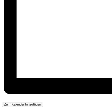
Zum Kalender hinzufügen