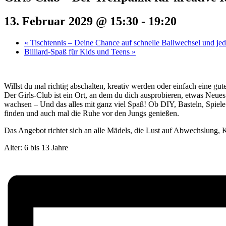
13. Februar 2029 @ 15:30
-
19:20
«
Tischtennis – Deine Chance auf schnelle Ballwechsel und j
Billiard-Spaß für Kids und Teens
»
Willst du mal richtig abschalten, kreativ werden oder einfach eine g
Der Girls-Club ist ein Ort, an dem du dich ausprobieren, etwas Neue
wachsen – Und das alles mit ganz viel Spaß! Ob DIY, Basteln, Spiel
finden und auch mal die Ruhe vor den Jungs genießen.
Das Angebot richtet sich an alle Mädels, die Lust auf Abwechslung, K
Alter: 6 bis 13 Jahre