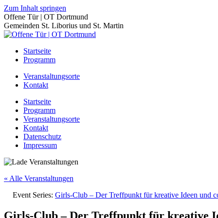
Zum Inhalt springen
Offene Tür | OT Dortmund
Gemeinden St. Liborius und St. Martin
Startseite
Programm
Veranstaltungsorte
Kontakt
Startseite
Programm
Veranstaltungsorte
Kontakt
Datenschutz
Impressum
« Alle Veranstaltungen
Event Series:
Girls-Club – Der Treffpunkt für kreative Ideen und 
Girls-Club – Der Treffpunkt für kreative 