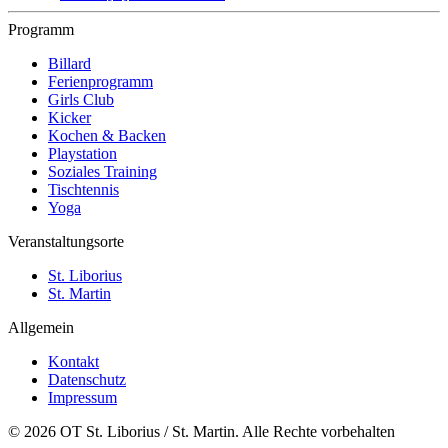
Programm
Billard
Ferienprogramm
Girls Club
Kicker
Kochen & Backen
Playstation
Soziales Training
Tischtennis
Yoga
Veranstaltungsorte
St. Liborius
St. Martin
Allgemein
Kontakt
Datenschutz
Impressum
© 2026 OT St. Liborius / St. Martin. Alle Rechte vorbehalten