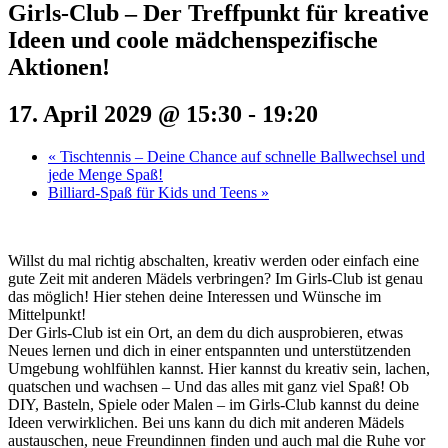
Girls-Club – Der Treffpunkt für kreative
Ideen und coole mädchenspezifische
Aktionen!
17. April 2029 @ 15:30
-
19:20
«
Tischtennis – Deine Chance auf schnelle Ballwechsel und
jede Menge Spaß!
Billiard-Spaß für Kids und Teens
»
Willst du mal richtig abschalten, kreativ werden oder einfach eine
gute Zeit mit anderen Mädels verbringen? Im Girls-Club ist genau
das möglich! Hier stehen deine Interessen und Wünsche im
Mittelpunkt!
Der Girls-Club ist ein Ort, an dem du dich ausprobieren, etwas
Neues lernen und dich in einer entspannten und unterstützenden
Umgebung wohlfühlen kannst. Hier kannst du kreativ sein, lachen,
quatschen und wachsen – Und das alles mit ganz viel Spaß! Ob
DIY, Basteln, Spiele oder Malen – im Girls-Club kannst du deine
Ideen verwirklichen. Bei uns kann du dich mit anderen Mädels
austauschen, neue Freundinnen finden und auch mal die Ruhe vor