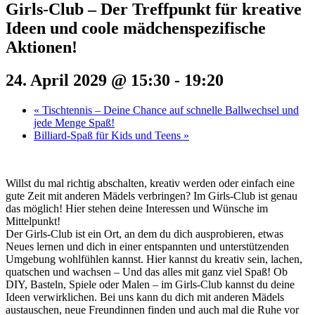
Girls-Club – Der Treffpunkt für kreative
Ideen und coole mädchenspezifische
Aktionen!
24. April 2029 @ 15:30
-
19:20
«
Tischtennis – Deine Chance auf schnelle Ballwechsel und
jede Menge Spaß!
Billiard-Spaß für Kids und Teens
»
Willst du mal richtig abschalten, kreativ werden oder einfach eine
gute Zeit mit anderen Mädels verbringen? Im Girls-Club ist genau
das möglich! Hier stehen deine Interessen und Wünsche im
Mittelpunkt!
Der Girls-Club ist ein Ort, an dem du dich ausprobieren, etwas
Neues lernen und dich in einer entspannten und unterstützenden
Umgebung wohlfühlen kannst. Hier kannst du kreativ sein, lachen,
quatschen und wachsen – Und das alles mit ganz viel Spaß! Ob
DIY, Basteln, Spiele oder Malen – im Girls-Club kannst du deine
Ideen verwirklichen. Bei uns kann du dich mit anderen Mädels
austauschen, neue Freundinnen finden und auch mal die Ruhe vor