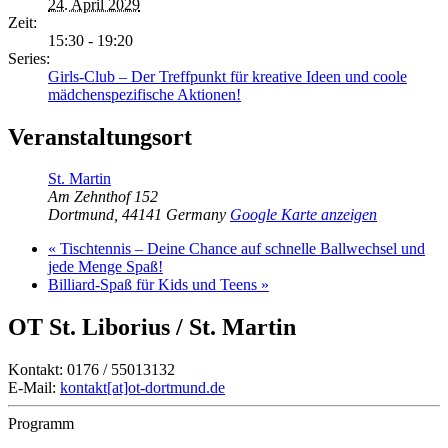
24. April 2029
Zeit:
15:30 - 19:20
Series:
Girls-Club – Der Treffpunkt für kreative Ideen und coole
mädchenspezifische Aktionen!
Veranstaltungsort
St. Martin
Am Zehnthof 152
Dortmund
,
44141
Germany
Google Karte anzeigen
«
Tischtennis – Deine Chance auf schnelle Ballwechsel und
jede Menge Spaß!
Billiard-Spaß für Kids und Teens
»
OT St. Liborius / St. Martin
Kontakt: 0176 / 55013132
E-Mail:
kontakt[at]ot-dortmund.de
Programm