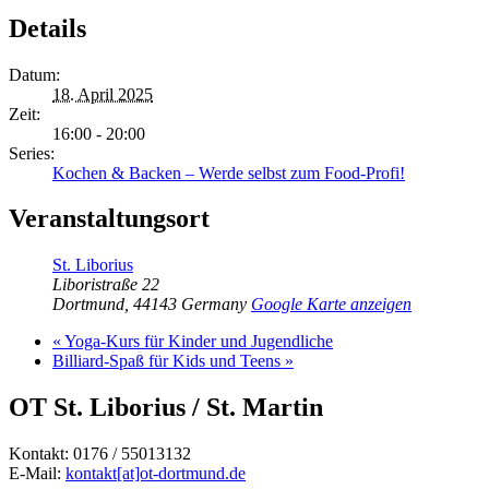
Details
Datum:
18. April 2025
Zeit:
16:00 - 20:00
Series:
Kochen & Backen – Werde selbst zum Food-Profi!
Veranstaltungsort
St. Liborius
Liboristraße 22
Dortmund
,
44143
Germany
Google Karte anzeigen
«
Yoga-Kurs für Kinder und Jugendliche
Billiard-Spaß für Kids und Teens
»
OT St. Liborius / St. Martin
Kontakt: 0176 / 55013132
E-Mail:
kontakt[at]ot-dortmund.de