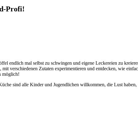
d-Profi!
löffel endlich mal selbst zu schwingen und eigene Leckereien zu kreie
, mit verschiedenen Zutaten experimentieren und entdecken, wie einf
es möglich!
er Küche sind alle Kinder und Jugendlichen willkommen, die Lust habe