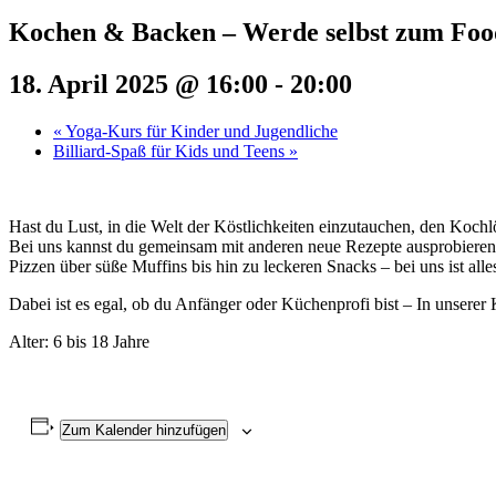
Kochen & Backen – Werde selbst zum Foo
18. April 2025 @ 16:00
-
20:00
«
Yoga-Kurs für Kinder und Jugendliche
Billiard-Spaß für Kids und Teens
»
Hast du Lust, in die Welt der Köstlichkeiten einzutauchen, den Koch
Bei uns kannst du gemeinsam mit anderen neue Rezepte ausprobieren
Pizzen über süße Muffins bis hin zu leckeren Snacks – bei uns ist all
Dabei ist es egal, ob du Anfänger oder Küchenprofi bist – In unser
Alter: 6 bis 18 Jahre
Zum Kalender hinzufügen