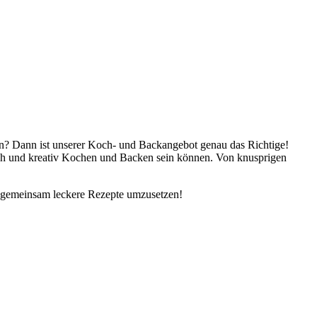
ren? Dann ist unserer Koch- und Backangebot genau das Richtige!
ach und kreativ Kochen und Backen sein können. Von knusprigen
n, gemeinsam leckere Rezepte umzusetzen!