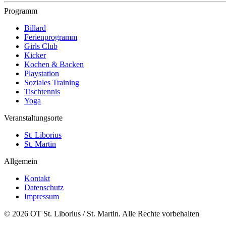
Programm
Billard
Ferienprogramm
Girls Club
Kicker
Kochen & Backen
Playstation
Soziales Training
Tischtennis
Yoga
Veranstaltungsorte
St. Liborius
St. Martin
Allgemein
Kontakt
Datenschutz
Impressum
© 2026 OT St. Liborius / St. Martin. Alle Rechte vorbehalten