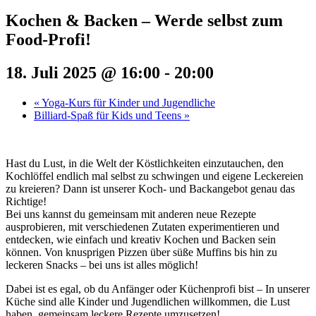
Kochen & Backen – Werde selbst zum
Food-Profi!
18. Juli 2025 @ 16:00
-
20:00
«
Yoga-Kurs für Kinder und Jugendliche
Billiard-Spaß für Kids und Teens
»
Hast du Lust, in die Welt der Köstlichkeiten einzutauchen, den
Kochlöffel endlich mal selbst zu schwingen und eigene Leckereien
zu kreieren? Dann ist unserer Koch- und Backangebot genau das
Richtige!
Bei uns kannst du gemeinsam mit anderen neue Rezepte
ausprobieren, mit verschiedenen Zutaten experimentieren und
entdecken, wie einfach und kreativ Kochen und Backen sein
können. Von knusprigen Pizzen über süße Muffins bis hin zu
leckeren Snacks – bei uns ist alles möglich!
Dabei ist es egal, ob du Anfänger oder Küchenprofi bist – In unserer
Küche sind alle Kinder und Jugendlichen willkommen, die Lust
haben, gemeinsam leckere Rezepte umzusetzen!