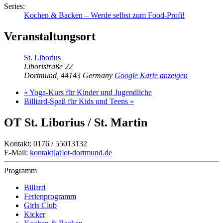
Series:
Kochen & Backen – Werde selbst zum Food-Profi!
Veranstaltungsort
St. Liborius
Liboristraße 22
Dortmund
,
44143
Germany
Google Karte anzeigen
«
Yoga-Kurs für Kinder und Jugendliche
Billiard-Spaß für Kids und Teens
»
OT St. Liborius / St. Martin
Kontakt: 0176 / 55013132
E-Mail:
kontakt[at]ot-dortmund.de
Programm
Billard
Ferienprogramm
Girls Club
Kicker