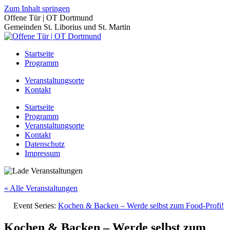
Zum Inhalt springen
Offene Tür | OT Dortmund
Gemeinden St. Liborius und St. Martin
Startseite
Programm
Veranstaltungsorte
Kontakt
Startseite
Programm
Veranstaltungsorte
Kontakt
Datenschutz
Impressum
« Alle Veranstaltungen
Event Series:
Kochen & Backen – Werde selbst zum Food-Profi!
Kochen & Backen – Werde selbst zum