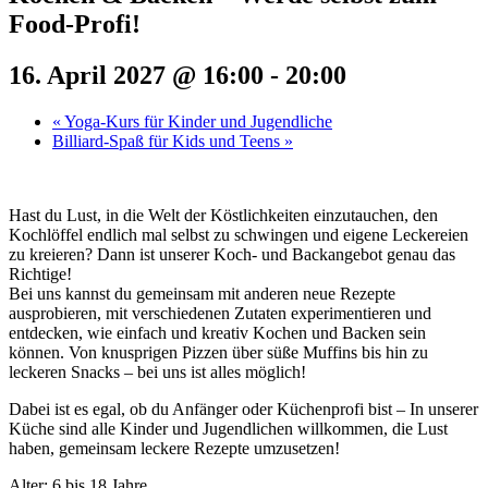
Food-Profi!
16. April 2027 @ 16:00
-
20:00
«
Yoga-Kurs für Kinder und Jugendliche
Billiard-Spaß für Kids und Teens
»
Hast du Lust, in die Welt der Köstlichkeiten einzutauchen, den
Kochlöffel endlich mal selbst zu schwingen und eigene Leckereien
zu kreieren? Dann ist unserer Koch- und Backangebot genau das
Richtige!
Bei uns kannst du gemeinsam mit anderen neue Rezepte
ausprobieren, mit verschiedenen Zutaten experimentieren und
entdecken, wie einfach und kreativ Kochen und Backen sein
können. Von knusprigen Pizzen über süße Muffins bis hin zu
leckeren Snacks – bei uns ist alles möglich!
Dabei ist es egal, ob du Anfänger oder Küchenprofi bist – In unserer
Küche sind alle Kinder und Jugendlichen willkommen, die Lust
haben, gemeinsam leckere Rezepte umzusetzen!
Alter: 6 bis 18 Jahre