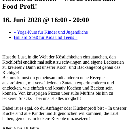
Food-Profi!
16. Juni 2028 @ 16:00
-
20:00
«
Yoga-Kurs für Kinder und Jugendliche
Billiard-Spaß für Kids und Teens
»
Hast du Lust, in die Welt der Köstlichkeiten einzutauchen, den
Kochlöffel endlich mal selbst zu schwingen und eigene Leckereien
zu kreieren? Dann ist unserer Koch- und Backangebot genau das
Richtige!
Bei uns kannst du gemeinsam mit anderen neue Rezepte
ausprobieren, mit verschiedenen Zutaten experimentieren und
entdecken, wie einfach und kreativ Kochen und Backen sein
können. Von knusprigen Pizzen über süße Muffins bis hin zu
leckeren Snacks – bei uns ist alles möglich!
Dabei ist es egal, ob du Anfänger oder Küchenprofi bist – In unserer
Küche sind alle Kinder und Jugendlichen willkommen, die Lust
haben, gemeinsam leckere Rezepte umzusetzen!
Alter: 6 bis 18 Jahre