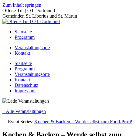
Zum Inhalt springen
Offene Tür | OT Dortmund
Gemeinden St. Liborius und St. Martin
Startseite
Programm
Veranstaltungsorte
Kontakt
Startseite
Programm
Veranstaltungsorte
Kontakt
Datenschutz
Impressum
« Alle Veranstaltungen
Event Series:
Kochen & Backen – Werde selbst zum Food-Profi!
Kochen & Backen – Werde selbst zum