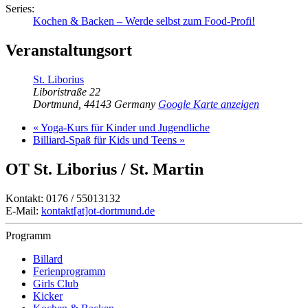
Series:
Kochen & Backen – Werde selbst zum Food-Profi!
Veranstaltungsort
St. Liborius
Liboristraße 22
Dortmund
,
44143
Germany
Google Karte anzeigen
«
Yoga-Kurs für Kinder und Jugendliche
Billiard-Spaß für Kids und Teens
»
OT St. Liborius / St. Martin
Kontakt: 0176 / 55013132
E-Mail:
kontakt[at]ot-dortmund.de
Programm
Billard
Ferienprogramm
Girls Club
Kicker