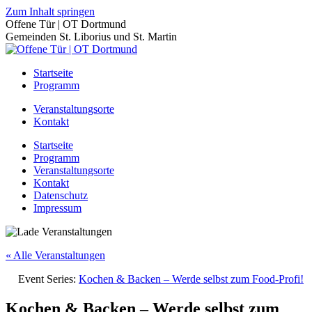
Zum Inhalt springen
Offene Tür | OT Dortmund
Gemeinden St. Liborius und St. Martin
Startseite
Programm
Veranstaltungsorte
Kontakt
Startseite
Programm
Veranstaltungsorte
Kontakt
Datenschutz
Impressum
« Alle Veranstaltungen
Event Series:
Kochen & Backen – Werde selbst zum Food-Profi!
Kochen & Backen – Werde selbst zum