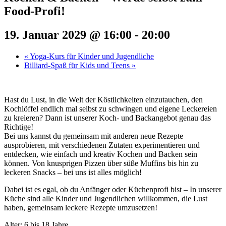
Food-Profi!
19. Januar 2029 @ 16:00
-
20:00
«
Yoga-Kurs für Kinder und Jugendliche
Billiard-Spaß für Kids und Teens
»
Hast du Lust, in die Welt der Köstlichkeiten einzutauchen, den
Kochlöffel endlich mal selbst zu schwingen und eigene Leckereien
zu kreieren? Dann ist unserer Koch- und Backangebot genau das
Richtige!
Bei uns kannst du gemeinsam mit anderen neue Rezepte
ausprobieren, mit verschiedenen Zutaten experimentieren und
entdecken, wie einfach und kreativ Kochen und Backen sein
können. Von knusprigen Pizzen über süße Muffins bis hin zu
leckeren Snacks – bei uns ist alles möglich!
Dabei ist es egal, ob du Anfänger oder Küchenprofi bist – In unserer
Küche sind alle Kinder und Jugendlichen willkommen, die Lust
haben, gemeinsam leckere Rezepte umzusetzen!
Alter: 6 bis 18 Jahre