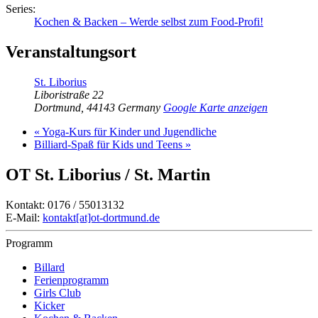
Series:
Kochen & Backen – Werde selbst zum Food-Profi!
Veranstaltungsort
St. Liborius
Liboristraße 22
Dortmund
,
44143
Germany
Google Karte anzeigen
«
Yoga-Kurs für Kinder und Jugendliche
Billiard-Spaß für Kids und Teens
»
OT St. Liborius / St. Martin
Kontakt: 0176 / 55013132
E-Mail:
kontakt[at]ot-dortmund.de
Programm
Billard
Ferienprogramm
Girls Club
Kicker