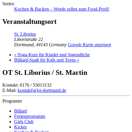
Series:
Kochen & Backen – Werde selbst zum Food-Profi!
Veranstaltungsort
St. Liborius
Liboristraße 22
Dortmund
,
44143
Germany
Google Karte anzeigen
«
Yoga-Kurs für Kinder und Jugendliche
Billiard-Spaß für Kids und Teens
»
OT St. Liborius / St. Martin
Kontakt: 0176 / 55013132
E-Mail:
kontakt[at]ot-dortmund.de
Programm
Billard
Ferienprogramm
Girls Club
Kicker