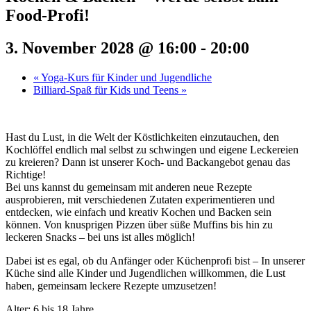
Food-Profi!
3. November 2028 @ 16:00
-
20:00
«
Yoga-Kurs für Kinder und Jugendliche
Billiard-Spaß für Kids und Teens
»
Hast du Lust, in die Welt der Köstlichkeiten einzutauchen, den
Kochlöffel endlich mal selbst zu schwingen und eigene Leckereien
zu kreieren? Dann ist unserer Koch- und Backangebot genau das
Richtige!
Bei uns kannst du gemeinsam mit anderen neue Rezepte
ausprobieren, mit verschiedenen Zutaten experimentieren und
entdecken, wie einfach und kreativ Kochen und Backen sein
können. Von knusprigen Pizzen über süße Muffins bis hin zu
leckeren Snacks – bei uns ist alles möglich!
Dabei ist es egal, ob du Anfänger oder Küchenprofi bist – In unserer
Küche sind alle Kinder und Jugendlichen willkommen, die Lust
haben, gemeinsam leckere Rezepte umzusetzen!
Alter: 6 bis 18 Jahre