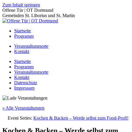
Zum Inhalt springen
Offene Tür | OT Dortmund
Gemeinden St. Liborius und St. Martin
Startseite
Programm
Veranstaltungsorte
Kontakt
Startseite
Programm
Veranstaltungsorte
Kontakt
Datenschutz
Impressum
« Alle Veranstaltungen
Event Series:
Kochen & Backen – Werde selbst zum Food-Profi!
Kochen & Backen – Werde selbst zum