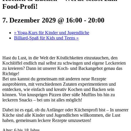
Food-Profi!
7. Dezember 2029 @ 16:00
-
20:00
«
Yoga-Kurs für Kinder und Jugendliche
Billiard-Spaß für Kids und Teens
»
Hast du Lust, in die Welt der Köstlichkeiten einzutauchen, den
Kochlöffel endlich mal selbst zu schwingen und eigene Leckereien
zu kreieren? Dann ist unserer Koch- und Backangebot genau das
Richtige!
Bei uns kannst du gemeinsam mit anderen neue Rezepte
ausprobieren, mit verschiedenen Zutaten experimentieren und
entdecken, wie einfach und kreativ Kochen und Backen sein
können. Von knusprigen Pizzen über süße Muffins bis hin zu
leckeren Snacks – bei uns ist alles möglich!
Dabei ist es egal, ob du Anfänger oder Küchenprofi bist – In unserer
Küche sind alle Kinder und Jugendlichen willkommen, die Lust
haben, gemeinsam leckere Rezepte umzusetzen!
Alter: 6 bis 18 Jahre