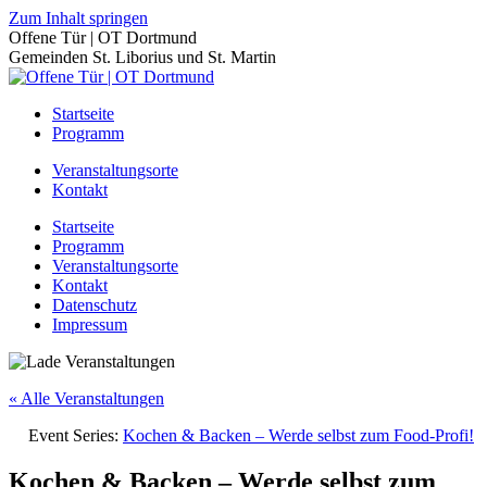
Zum Inhalt springen
Offene Tür | OT Dortmund
Gemeinden St. Liborius und St. Martin
Startseite
Programm
Veranstaltungsorte
Kontakt
Startseite
Programm
Veranstaltungsorte
Kontakt
Datenschutz
Impressum
« Alle Veranstaltungen
Event Series:
Kochen & Backen – Werde selbst zum Food-Profi!
Kochen & Backen – Werde selbst zum