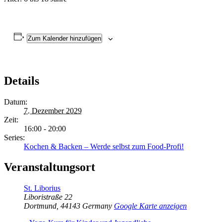
Zum Kalender hinzufügen
Details
Datum:
7. Dezember 2029
Zeit:
16:00 - 20:00
Series:
Kochen & Backen – Werde selbst zum Food-Profi!
Veranstaltungsort
St. Liborius
Liboristraße 22
Dortmund
,
44143
Germany
Google Karte anzeigen