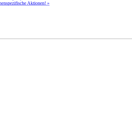
chenspezifische Aktionen!
»