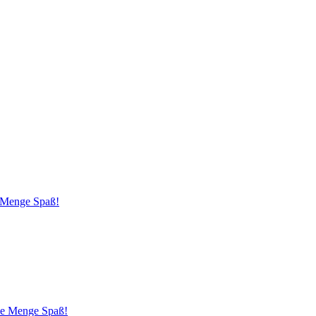
e Menge Spaß!
ede Menge Spaß!