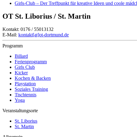
Girls-Club – Der Treffpunkt für kreative Ideen und coole mäd
OT St. Liborius / St. Martin
Kontakt: 0176 / 55013132
E-Mail:
kontakt[at]ot-dortmund.de
Programm
Billard
Ferienprogramm
Girls Club
Kicker
Kochen & Backen
Playstation
Soziales Training
Tischtennis
Yoga
Veranstaltungsorte
St. Liborius
St. Martin
Allgemein