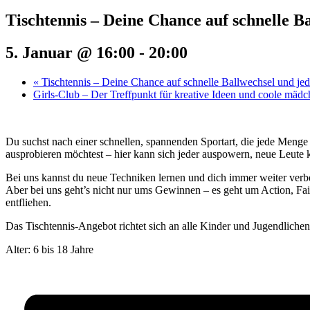
Tischtennis – Deine Chance auf schnelle B
5. Januar @ 16:00
-
20:00
«
Tischtennis – Deine Chance auf schnelle Ballwechsel und j
Girls-Club – Der Treffpunkt für kreative Ideen und coole mäd
Du suchst nach einer schnellen, spannenden Sportart, die jede Menge
ausprobieren möchtest – hier kann sich jeder auspowern, neue Leute 
Bei uns kannst du neue Techniken lernen und dich immer weiter verbe
Aber bei uns geht’s nicht nur ums Gewinnen – es geht um Action, Fair
entfliehen.
Das Tischtennis-Angebot richtet sich an alle Kinder und Jugendliche
Alter: 6 bis 18 Jahre