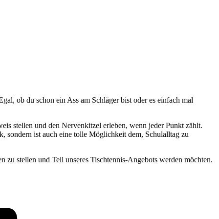
gal, ob du schon ein Ass am Schläger bist oder es einfach mal
is stellen und den Nervenkitzel erleben, wenn jeder Punkt zählt.
, sondern ist auch eine tolle Möglichkeit dem, Schulalltag zu
en zu stellen und Teil unseres Tischtennis-Angebots werden möchten.