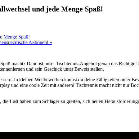
allwechsel und jede Menge Spaß!
ede Menge Spaß!
chenspezifische Aktionen!
»
 Spaß macht? Dann ist unser Tischtennis-Angebot genau das Richtige! E
kennenlernen und sein Geschick unter Beweis stellen.
ssern. In kleinen Wettbewerben kannst du deine Fähigkeiten unter Bewe
play und eine coole Zeit mit anderen! Tischtennis macht nicht nur Bock
n, die Lust haben zum Schläger zu greifen, sich neuen Herausforderung