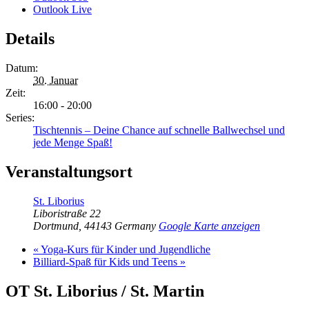
Outlook Live
Details
Datum:
30. Januar
Zeit:
16:00 - 20:00
Series:
Tischtennis – Deine Chance auf schnelle Ballwechsel und
jede Menge Spaß!
Veranstaltungsort
St. Liborius
Liboristraße 22
Dortmund
,
44143
Germany
Google Karte anzeigen
«
Yoga-Kurs für Kinder und Jugendliche
Billiard-Spaß für Kids und Teens
»
OT St. Liborius / St. Martin