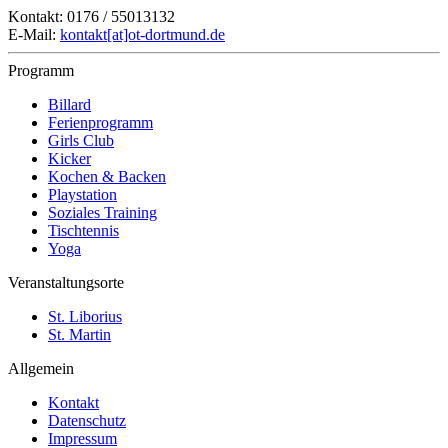
Kontakt: 0176 / 55013132
E-Mail:
kontakt[at]ot-dortmund.de
Programm
Billard
Ferienprogramm
Girls Club
Kicker
Kochen & Backen
Playstation
Soziales Training
Tischtennis
Yoga
Veranstaltungsorte
St. Liborius
St. Martin
Allgemein
Kontakt
Datenschutz
Impressum