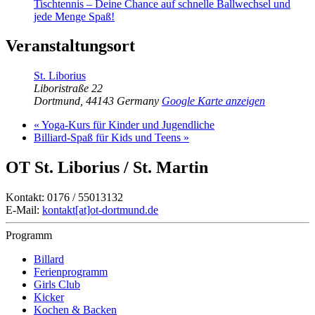
Tischtennis – Deine Chance auf schnelle Ballwechsel und
jede Menge Spaß!
Veranstaltungsort
St. Liborius
Liboristraße 22
Dortmund
,
44143
Germany
Google Karte anzeigen
«
Yoga-Kurs für Kinder und Jugendliche
Billiard-Spaß für Kids und Teens
»
OT St. Liborius / St. Martin
Kontakt: 0176 / 55013132
E-Mail:
kontakt[at]ot-dortmund.de
Programm
Billard
Ferienprogramm
Girls Club
Kicker
Kochen & Backen