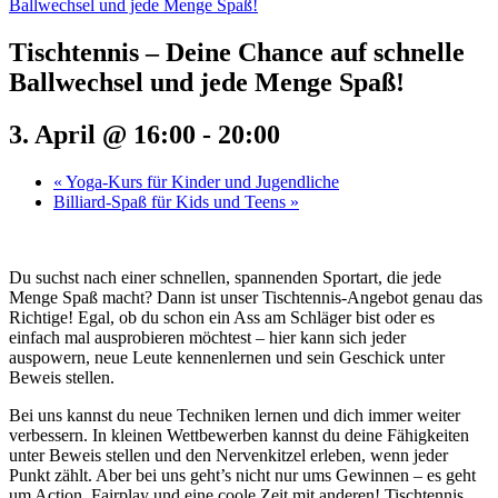
Ballwechsel und jede Menge Spaß!
Tischtennis – Deine Chance auf schnelle
Ballwechsel und jede Menge Spaß!
3. April @ 16:00
-
20:00
«
Yoga-Kurs für Kinder und Jugendliche
Billiard-Spaß für Kids und Teens
»
Du suchst nach einer schnellen, spannenden Sportart, die jede
Menge Spaß macht? Dann ist unser Tischtennis-Angebot genau das
Richtige! Egal, ob du schon ein Ass am Schläger bist oder es
einfach mal ausprobieren möchtest – hier kann sich jeder
auspowern, neue Leute kennenlernen und sein Geschick unter
Beweis stellen.
Bei uns kannst du neue Techniken lernen und dich immer weiter
verbessern. In kleinen Wettbewerben kannst du deine Fähigkeiten
unter Beweis stellen und den Nervenkitzel erleben, wenn jeder
Punkt zählt. Aber bei uns geht’s nicht nur ums Gewinnen – es geht
um Action, Fairplay und eine coole Zeit mit anderen! Tischtennis