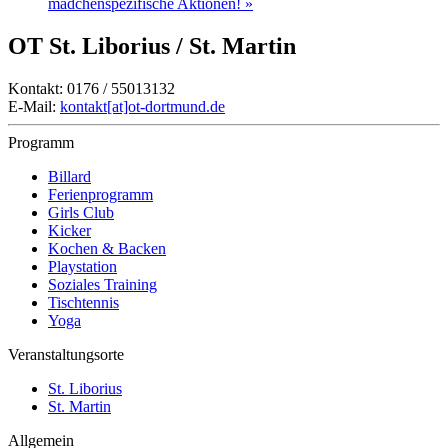
mädchenspezifische Aktionen!
»
OT St. Liborius / St. Martin
Kontakt: 0176 / 55013132
E-Mail:
kontakt[at]ot-dortmund.de
Programm
Billard
Ferienprogramm
Girls Club
Kicker
Kochen & Backen
Playstation
Soziales Training
Tischtennis
Yoga
Veranstaltungsorte
St. Liborius
St. Martin
Allgemein