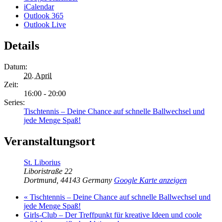
iCalendar
Outlook 365
Outlook Live
Details
Datum:
20. April
Zeit:
16:00 - 20:00
Series:
Tischtennis – Deine Chance auf schnelle Ballwechsel und
jede Menge Spaß!
Veranstaltungsort
St. Liborius
Liboristraße 22
Dortmund
,
44143
Germany
Google Karte anzeigen
«
Tischtennis – Deine Chance auf schnelle Ballwechsel und
jede Menge Spaß!
Girls-Club – Der Treffpunkt für kreative Ideen und coole