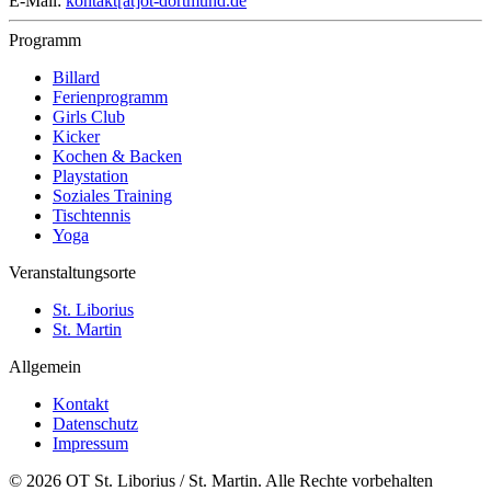
E-Mail:
kontakt[at]ot-dortmund.de
Programm
Billard
Ferienprogramm
Girls Club
Kicker
Kochen & Backen
Playstation
Soziales Training
Tischtennis
Yoga
Veranstaltungsorte
St. Liborius
St. Martin
Allgemein
Kontakt
Datenschutz
Impressum
© 2026 OT St. Liborius / St. Martin. Alle Rechte vorbehalten