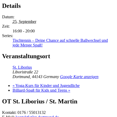
Details
Datum:
25. September
Zeit:
16:00 - 20:00
Series:
Tischtennis – Deine Chance auf schnelle Ballwechsel und
jede Menge Spaß!
Veranstaltungsort
St. Liborius
Liboristraße 22
Dortmund
,
44143
Germany
Google Karte anzeigen
«
Yoga-Kurs für Kinder und Jugendliche
Billiard-Spaß für Kids und Teens
»
OT St. Liborius / St. Martin
Kontakt: 0176 / 55013132