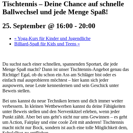
Tischtennis – Deine Chance auf schnelle
Ballwechsel und jede Menge Spaß!
25. September @ 16:00
-
20:00
«
Yoga-Kurs für Kinder und Jugendliche
Billiard-Spaß für Kids und Teens
»
Du suchst nach einer schnellen, spannenden Sportart, die jede
Menge Spaß macht? Dann ist unser Tischtennis-Angebot genau das
Richtige! Egal, ob du schon ein Ass am Schläger bist oder es
einfach mal ausprobieren möchtest – hier kann sich jeder
auspowern, neue Leute kennenlernen und sein Geschick unter
Beweis stellen.
Bei uns kannst du neue Techniken lernen und dich immer weiter
verbessern. In kleinen Wettbewerben kannst du deine Fähigkeiten
unter Beweis stellen und den Nervenkitzel erleben, wenn jeder
Punkt zählt. Aber bei uns geht’s nicht nur ums Gewinnen – es geht
um Action, Fairplay und eine coole Zeit mit anderen! Tischtennis
macht nicht nur Bock, sondern ist auch eine tolle Möglichkeit dem,
Schulalltag zu entfliehen.