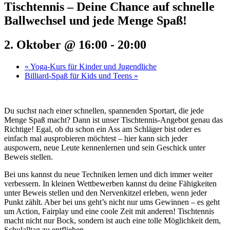
Tischtennis – Deine Chance auf schnelle
Ballwechsel und jede Menge Spaß!
2. Oktober @ 16:00
-
20:00
«
Yoga-Kurs für Kinder und Jugendliche
Billiard-Spaß für Kids und Teens
»
Du suchst nach einer schnellen, spannenden Sportart, die jede
Menge Spaß macht? Dann ist unser Tischtennis-Angebot genau das
Richtige! Egal, ob du schon ein Ass am Schläger bist oder es
einfach mal ausprobieren möchtest – hier kann sich jeder
auspowern, neue Leute kennenlernen und sein Geschick unter
Beweis stellen.
Bei uns kannst du neue Techniken lernen und dich immer weiter
verbessern. In kleinen Wettbewerben kannst du deine Fähigkeiten
unter Beweis stellen und den Nervenkitzel erleben, wenn jeder
Punkt zählt. Aber bei uns geht’s nicht nur ums Gewinnen – es geht
um Action, Fairplay und eine coole Zeit mit anderen! Tischtennis
macht nicht nur Bock, sondern ist auch eine tolle Möglichkeit dem,
Schulalltag zu entfliehen.