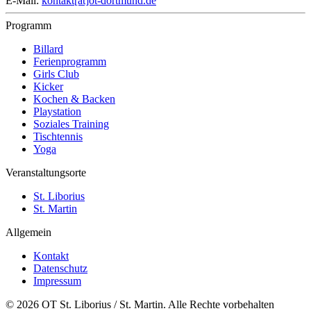
E-Mail:
kontakt[at]ot-dortmund.de
Programm
Billard
Ferienprogramm
Girls Club
Kicker
Kochen & Backen
Playstation
Soziales Training
Tischtennis
Yoga
Veranstaltungsorte
St. Liborius
St. Martin
Allgemein
Kontakt
Datenschutz
Impressum
© 2026 OT St. Liborius / St. Martin. Alle Rechte vorbehalten