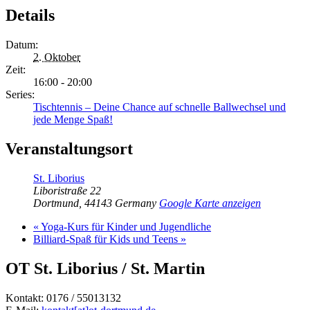
Details
Datum:
2. Oktober
Zeit:
16:00 - 20:00
Series:
Tischtennis – Deine Chance auf schnelle Ballwechsel und
jede Menge Spaß!
Veranstaltungsort
St. Liborius
Liboristraße 22
Dortmund
,
44143
Germany
Google Karte anzeigen
«
Yoga-Kurs für Kinder und Jugendliche
Billiard-Spaß für Kids und Teens
»
OT St. Liborius / St. Martin
Kontakt: 0176 / 55013132