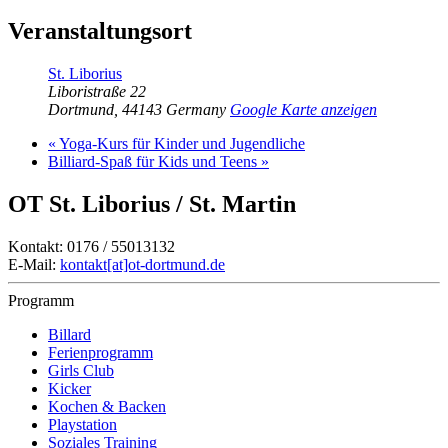
Veranstaltungsort
St. Liborius
Liboristraße 22
Dortmund
,
44143
Germany
Google Karte anzeigen
«
Yoga-Kurs für Kinder und Jugendliche
Billiard-Spaß für Kids und Teens
»
OT St. Liborius / St. Martin
Kontakt: 0176 / 55013132
E-Mail:
kontakt[at]ot-dortmund.de
Programm
Billard
Ferienprogramm
Girls Club
Kicker
Kochen & Backen
Playstation
Soziales Training