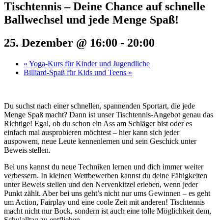
Tischtennis – Deine Chance auf schnelle
Ballwechsel und jede Menge Spaß!
25. Dezember @ 16:00
-
20:00
«
Yoga-Kurs für Kinder und Jugendliche
Billiard-Spaß für Kids und Teens
»
Du suchst nach einer schnellen, spannenden Sportart, die jede
Menge Spaß macht? Dann ist unser Tischtennis-Angebot genau das
Richtige! Egal, ob du schon ein Ass am Schläger bist oder es
einfach mal ausprobieren möchtest – hier kann sich jeder
auspowern, neue Leute kennenlernen und sein Geschick unter
Beweis stellen.
Bei uns kannst du neue Techniken lernen und dich immer weiter
verbessern. In kleinen Wettbewerben kannst du deine Fähigkeiten
unter Beweis stellen und den Nervenkitzel erleben, wenn jeder
Punkt zählt. Aber bei uns geht’s nicht nur ums Gewinnen – es geht
um Action, Fairplay und eine coole Zeit mit anderen! Tischtennis
macht nicht nur Bock, sondern ist auch eine tolle Möglichkeit dem,
Schulalltag zu entfliehen.