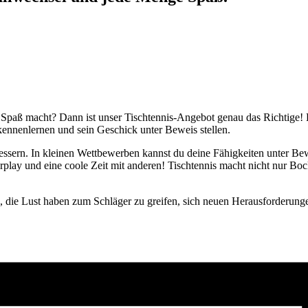
 Spaß macht? Dann ist unser Tischtennis-Angebot genau das Richtige! E
kennenlernen und sein Geschick unter Beweis stellen.
ssern. In kleinen Wettbewerben kannst du deine Fähigkeiten unter Bewe
play und eine coole Zeit mit anderen! Tischtennis macht nicht nur Bock
n, die Lust haben zum Schläger zu greifen, sich neuen Herausforderung