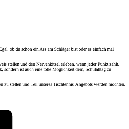
gal, ob du schon ein Ass am Schläger bist oder es einfach mal
is stellen und den Nervenkitzel erleben, wenn jeder Punkt zählt.
, sondern ist auch eine tolle Möglichkeit dem, Schulalltag zu
en zu stellen und Teil unseres Tischtennis-Angebots werden möchten.