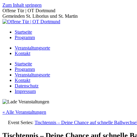
Zum Inhalt springen
Offene Tür | OT Dortmund
Gemeinden St. Liborius und St. Martin
Startseite
Programm
Veranstaltungsorte
Kontakt
Startseite
Programm
Veranstaltungsorte
Kontakt
Datenschutz
Impressum
« Alle Veranstaltungen
Event Series:
Tischtennis – Deine Chance auf schnelle Ballwechs
Tischtennis – Deine Chance auf schnelle B