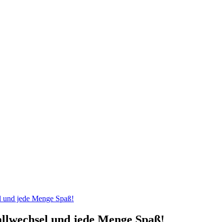
el und jede Menge Spaß!
allwechsel und jede Menge Spaß!