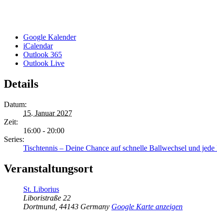
Google Kalender
iCalendar
Outlook 365
Outlook Live
Details
Datum:
15. Januar 2027
Zeit:
16:00 - 20:00
Series:
Tischtennis – Deine Chance auf schnelle Ballwechsel und jed
Veranstaltungsort
St. Liborius
Liboristraße 22
Dortmund
,
44143
Germany
Google Karte anzeigen