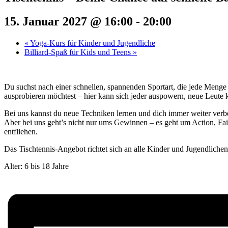
15. Januar 2027 @ 16:00
-
20:00
«
Yoga-Kurs für Kinder und Jugendliche
Billiard-Spaß für Kids und Teens
»
Du suchst nach einer schnellen, spannenden Sportart, die jede Menge
ausprobieren möchtest – hier kann sich jeder auspowern, neue Leute 
Bei uns kannst du neue Techniken lernen und dich immer weiter verbe
Aber bei uns geht’s nicht nur ums Gewinnen – es geht um Action, Fair
entfliehen.
Das Tischtennis-Angebot richtet sich an alle Kinder und Jugendliche
Alter: 6 bis 18 Jahre