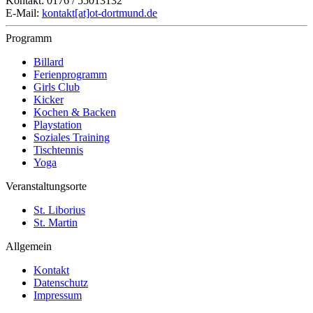
Kontakt: 0176 / 55013132
E-Mail:
kontakt[at]ot-dortmund.de
Programm
Billard
Ferienprogramm
Girls Club
Kicker
Kochen & Backen
Playstation
Soziales Training
Tischtennis
Yoga
Veranstaltungsorte
St. Liborius
St. Martin
Allgemein
Kontakt
Datenschutz
Impressum