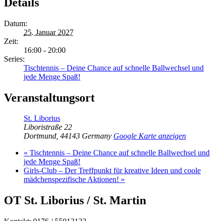
Details
Datum:
25. Januar 2027
Zeit:
16:00 - 20:00
Series:
Tischtennis – Deine Chance auf schnelle Ballwechsel und
jede Menge Spaß!
Veranstaltungsort
St. Liborius
Liboristraße 22
Dortmund
,
44143
Germany
Google Karte anzeigen
«
Tischtennis – Deine Chance auf schnelle Ballwechsel und
jede Menge Spaß!
Girls-Club – Der Treffpunkt für kreative Ideen und coole
mädchenspezifische Aktionen!
»
OT St. Liborius / St. Martin