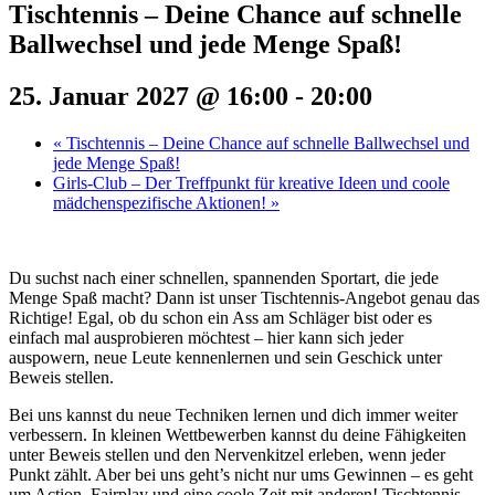
Tischtennis – Deine Chance auf schnelle
Ballwechsel und jede Menge Spaß!
25. Januar 2027 @ 16:00
-
20:00
«
Tischtennis – Deine Chance auf schnelle Ballwechsel und
jede Menge Spaß!
Girls-Club – Der Treffpunkt für kreative Ideen und coole
mädchenspezifische Aktionen!
»
Du suchst nach einer schnellen, spannenden Sportart, die jede
Menge Spaß macht? Dann ist unser Tischtennis-Angebot genau das
Richtige! Egal, ob du schon ein Ass am Schläger bist oder es
einfach mal ausprobieren möchtest – hier kann sich jeder
auspowern, neue Leute kennenlernen und sein Geschick unter
Beweis stellen.
Bei uns kannst du neue Techniken lernen und dich immer weiter
verbessern. In kleinen Wettbewerben kannst du deine Fähigkeiten
unter Beweis stellen und den Nervenkitzel erleben, wenn jeder
Punkt zählt. Aber bei uns geht’s nicht nur ums Gewinnen – es geht
um Action, Fairplay und eine coole Zeit mit anderen! Tischtennis