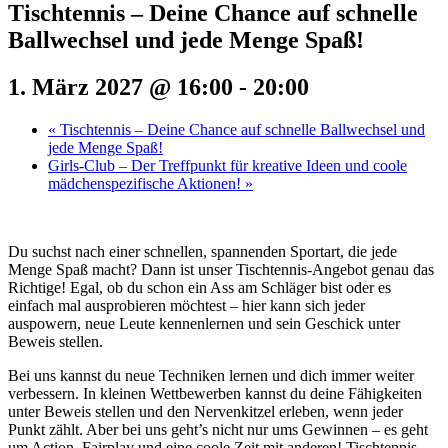
Tischtennis – Deine Chance auf schnelle
Ballwechsel und jede Menge Spaß!
1. März 2027 @ 16:00
-
20:00
«
Tischtennis – Deine Chance auf schnelle Ballwechsel und
jede Menge Spaß!
Girls-Club – Der Treffpunkt für kreative Ideen und coole
mädchenspezifische Aktionen!
»
Du suchst nach einer schnellen, spannenden Sportart, die jede
Menge Spaß macht? Dann ist unser Tischtennis-Angebot genau das
Richtige! Egal, ob du schon ein Ass am Schläger bist oder es
einfach mal ausprobieren möchtest – hier kann sich jeder
auspowern, neue Leute kennenlernen und sein Geschick unter
Beweis stellen.
Bei uns kannst du neue Techniken lernen und dich immer weiter
verbessern. In kleinen Wettbewerben kannst du deine Fähigkeiten
unter Beweis stellen und den Nervenkitzel erleben, wenn jeder
Punkt zählt. Aber bei uns geht’s nicht nur ums Gewinnen – es geht
um Action, Fairplay und eine coole Zeit mit anderen! Tischtennis