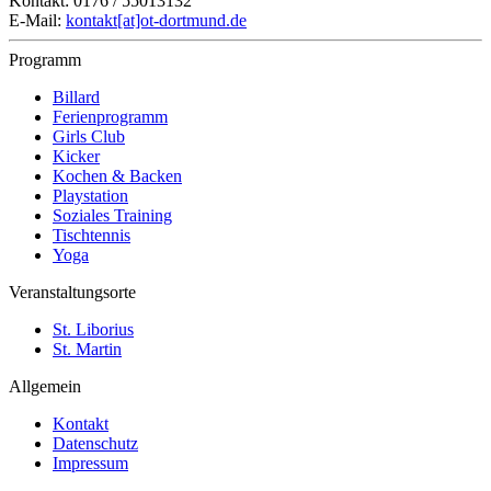
Kontakt: 0176 / 55013132
E-Mail:
kontakt[at]ot-dortmund.de
Programm
Billard
Ferienprogramm
Girls Club
Kicker
Kochen & Backen
Playstation
Soziales Training
Tischtennis
Yoga
Veranstaltungsorte
St. Liborius
St. Martin
Allgemein
Kontakt
Datenschutz
Impressum