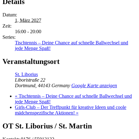
Details
Datum:
1. März 2027
Zeit:
16:00 - 20:00
Series:
Tischtennis – Deine Chance auf schnelle Ballwechsel und
jede Menge Spaß!
Veranstaltungsort
St. Liborius
Liboristraße 22
Dortmund
,
44143
Germany
Google Karte anzeigen
«
Tischtennis – Deine Chance auf schnelle Ballwechsel und
jede Menge Spaß!
Girls-Club – Der Treffpunkt für kreative Ideen und coole
mädchenspezifische Aktionen!
»
OT St. Liborius / St. Martin