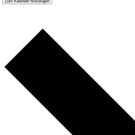
Zum Kalender hinzufügen