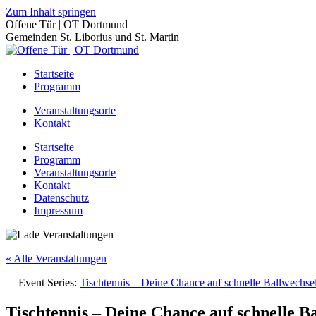
Zum Inhalt springen
Offene Tür | OT Dortmund
Gemeinden St. Liborius und St. Martin
Startseite
Programm
Veranstaltungsorte
Kontakt
Startseite
Programm
Veranstaltungsorte
Kontakt
Datenschutz
Impressum
« Alle Veranstaltungen
Event Series:
Tischtennis – Deine Chance auf schnelle Ballwechs
Tischtennis – Deine Chance auf schnelle B