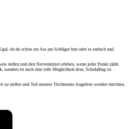
gal, ob du schon ein Ass am Schläger bist oder es einfach mal
is stellen und den Nervenkitzel erleben, wenn jeder Punkt zählt.
, sondern ist auch eine tolle Möglichkeit dem, Schulalltag zu
en zu stellen und Teil unseres Tischtennis-Angebots werden möchten.