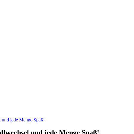
el und jede Menge Spaß!
allwechsel und jede Menge Spaß!