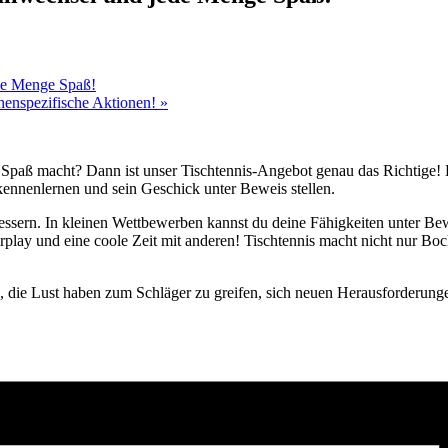
ede Menge Spaß!
chenspezifische Aktionen!
»
 Spaß macht? Dann ist unser Tischtennis-Angebot genau das Richtige! E
kennenlernen und sein Geschick unter Beweis stellen.
ssern. In kleinen Wettbewerben kannst du deine Fähigkeiten unter Bewe
play und eine coole Zeit mit anderen! Tischtennis macht nicht nur Bock
n, die Lust haben zum Schläger zu greifen, sich neuen Herausforderung