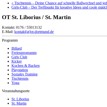
«
Tischtennis – Deine Chance auf schnelle Ballwechsel und j
Girls-Club – Der Treffpunkt für kreative Ideen und coole mäd
OT St. Liborius / St. Martin
Kontakt: 0176 / 55013132
E-Mail:
kontakt[at]ot-dortmund.de
Programm
Billard
Ferienprogramm
Girls Club
Kicker
Kochen & Backen
Playstation
Soziales Training
Tischtennis
Yoga
Veranstaltungsorte
St. Liborius
St. Martin