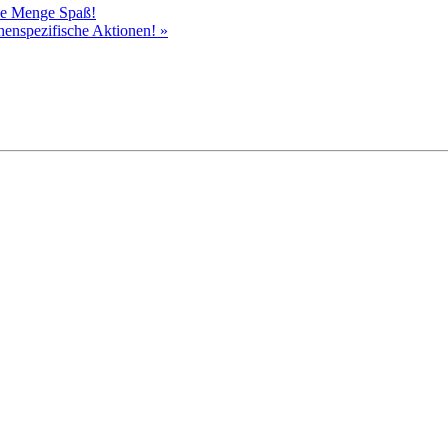
ede Menge Spaß!
chenspezifische Aktionen!
»