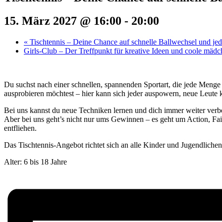
15. März 2027 @ 16:00
-
20:00
«
Tischtennis – Deine Chance auf schnelle Ballwechsel und j
Girls-Club – Der Treffpunkt für kreative Ideen und coole mäd
Du suchst nach einer schnellen, spannenden Sportart, die jede Menge
ausprobieren möchtest – hier kann sich jeder auspowern, neue Leute 
Bei uns kannst du neue Techniken lernen und dich immer weiter verbe
Aber bei uns geht’s nicht nur ums Gewinnen – es geht um Action, Fair
entfliehen.
Das Tischtennis-Angebot richtet sich an alle Kinder und Jugendliche
Alter: 6 bis 18 Jahre