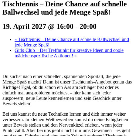
Tischtennis – Deine Chance auf schnelle
Ballwechsel und jede Menge Spaß!
19. April 2027 @ 16:00
-
20:00
«
Tischtennis – Deine Chance auf schnelle Ballwechsel und
jede Menge Spaß!
Girls-Club – Der Treffpunkt für kreative Ideen und coole
mädchenspezifische Aktionen!
»
Du suchst nach einer schnellen, spannenden Sportart, die jede
Menge Spaß macht? Dann ist unser Tischtennis-Angebot genau das
Richtige! Egal, ob du schon ein Ass am Schläger bist oder es
einfach mal ausprobieren möchtest – hier kann sich jeder
auspowern, neue Leute kennenlernen und sein Geschick unter
Beweis stellen.
Bei uns kannst du neue Techniken lernen und dich immer weiter
verbessern. In kleinen Wettbewerben kannst du deine Fähigkeiten
unter Beweis stellen und den Nervenkitzel erleben, wenn jeder
Punkt zählt. Aber bei uns geht’s nicht nur ums Gewinnen – es geht
um Action, Fairplay und eine coole Zeit mit anderen! Tischtennis