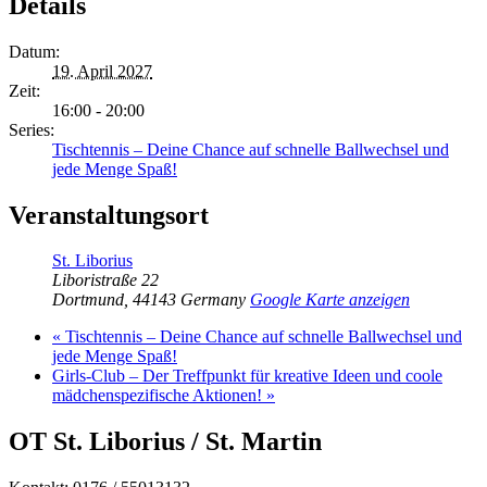
Details
Datum:
19. April 2027
Zeit:
16:00 - 20:00
Series:
Tischtennis – Deine Chance auf schnelle Ballwechsel und
jede Menge Spaß!
Veranstaltungsort
St. Liborius
Liboristraße 22
Dortmund
,
44143
Germany
Google Karte anzeigen
«
Tischtennis – Deine Chance auf schnelle Ballwechsel und
jede Menge Spaß!
Girls-Club – Der Treffpunkt für kreative Ideen und coole
mädchenspezifische Aktionen!
»
OT St. Liborius / St. Martin