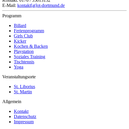
Kontakt: 0176 / 55013132
E-Mail:
kontakt[at]ot-dortmund.de
Programm
Billard
Ferienprogramm
Girls Club
Kicker
Kochen & Backen
Playstation
Soziales Training
Tischtennis
Yoga
Veranstaltungsorte
St. Liborius
St. Martin
Allgemein
Kontakt
Datenschutz
Impressum