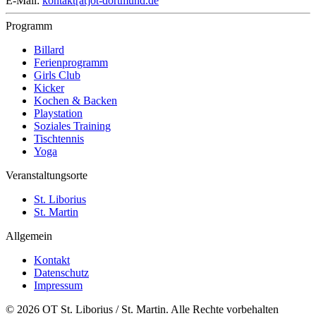
E-Mail:
kontakt[at]ot-dortmund.de
Programm
Billard
Ferienprogramm
Girls Club
Kicker
Kochen & Backen
Playstation
Soziales Training
Tischtennis
Yoga
Veranstaltungsorte
St. Liborius
St. Martin
Allgemein
Kontakt
Datenschutz
Impressum
© 2026 OT St. Liborius / St. Martin. Alle Rechte vorbehalten