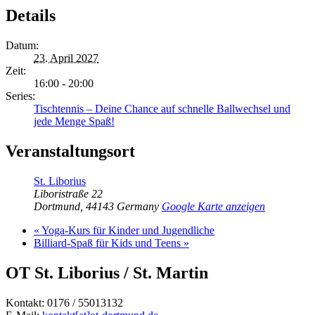
Details
Datum:
23. April 2027
Zeit:
16:00 - 20:00
Series:
Tischtennis – Deine Chance auf schnelle Ballwechsel und
jede Menge Spaß!
Veranstaltungsort
St. Liborius
Liboristraße 22
Dortmund
,
44143
Germany
Google Karte anzeigen
«
Yoga-Kurs für Kinder und Jugendliche
Billiard-Spaß für Kids und Teens
»
OT St. Liborius / St. Martin
Kontakt: 0176 / 55013132