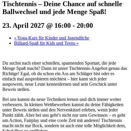
Tischtennis – Deine Chance auf schnelle
Ballwechsel und jede Menge Spaß!
23. April 2027 @ 16:00
-
20:00
«
Yoga-Kurs für Kinder und Jugendliche
Billiard-Spaß für Kids und Teens
»
Du suchst nach einer schnellen, spannenden Sportart, die jede
Menge Spaß macht? Dann ist unser Tischtennis-Angebot genau das
Richtige! Egal, ob du schon ein Ass am Schläger bist oder es
einfach mal ausprobieren möchtest – hier kann sich jeder
auspowern, neue Leute kennenlernen und sein Geschick unter
Beweis stellen.
Bei uns kannst du neue Techniken lernen und dich immer weiter
verbessern. In kleinen Wettbewerben kannst du deine Fähigkeiten
unter Beweis stellen und den Nervenkitzel erleben, wenn jeder
Punkt zählt. Aber bei uns geht’s nicht nur ums Gewinnen – es geht
um Action, Fairplay und eine coole Zeit mit anderen! Tischtennis
macht nicht nur Bock, sondern ist auch eine tolle Möglichkeit dem,
Schulalltag zu entfliehen.