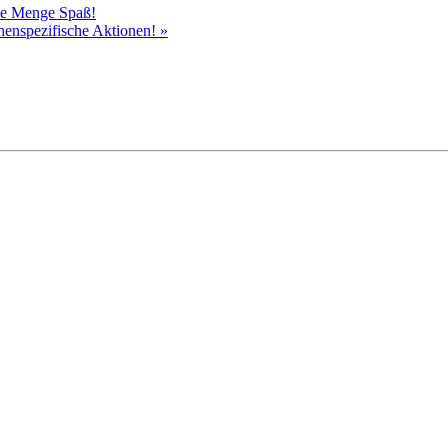
ede Menge Spaß!
chenspezifische Aktionen!
»