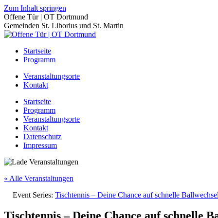
Zum Inhalt springen
Offene Tür | OT Dortmund
Gemeinden St. Liborius und St. Martin
Startseite
Programm
Veranstaltungsorte
Kontakt
Startseite
Programm
Veranstaltungsorte
Kontakt
Datenschutz
Impressum
« Alle Veranstaltungen
Event Series:
Tischtennis – Deine Chance auf schnelle Ballwechs
Tischtennis – Deine Chance auf schnelle B