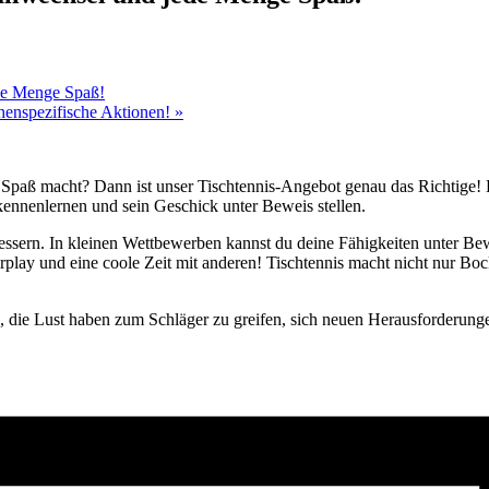
ede Menge Spaß!
chenspezifische Aktionen!
»
 Spaß macht? Dann ist unser Tischtennis-Angebot genau das Richtige! E
kennenlernen und sein Geschick unter Beweis stellen.
ssern. In kleinen Wettbewerben kannst du deine Fähigkeiten unter Bewe
play und eine coole Zeit mit anderen! Tischtennis macht nicht nur Bock
n, die Lust haben zum Schläger zu greifen, sich neuen Herausforderung