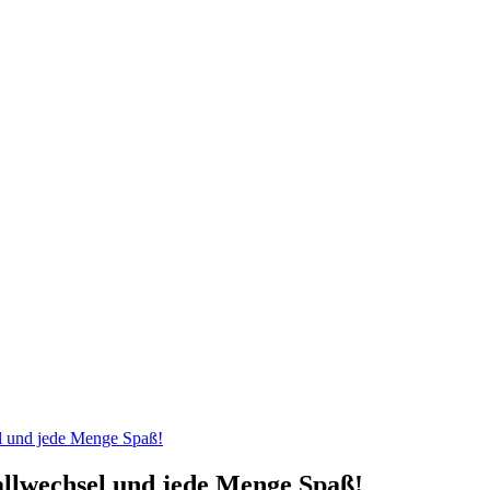
el und jede Menge Spaß!
allwechsel und jede Menge Spaß!