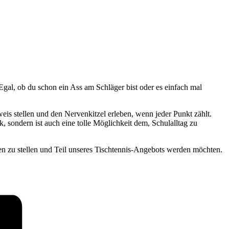
gal, ob du schon ein Ass am Schläger bist oder es einfach mal
is stellen und den Nervenkitzel erleben, wenn jeder Punkt zählt.
, sondern ist auch eine tolle Möglichkeit dem, Schulalltag zu
en zu stellen und Teil unseres Tischtennis-Angebots werden möchten.