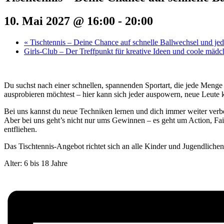
10. Mai 2027 @ 16:00
-
20:00
«
Tischtennis – Deine Chance auf schnelle Ballwechsel und j
Girls-Club – Der Treffpunkt für kreative Ideen und coole mäd
Du suchst nach einer schnellen, spannenden Sportart, die jede Menge
ausprobieren möchtest – hier kann sich jeder auspowern, neue Leute 
Bei uns kannst du neue Techniken lernen und dich immer weiter verbe
Aber bei uns geht’s nicht nur ums Gewinnen – es geht um Action, Fair
entfliehen.
Das Tischtennis-Angebot richtet sich an alle Kinder und Jugendliche
Alter: 6 bis 18 Jahre