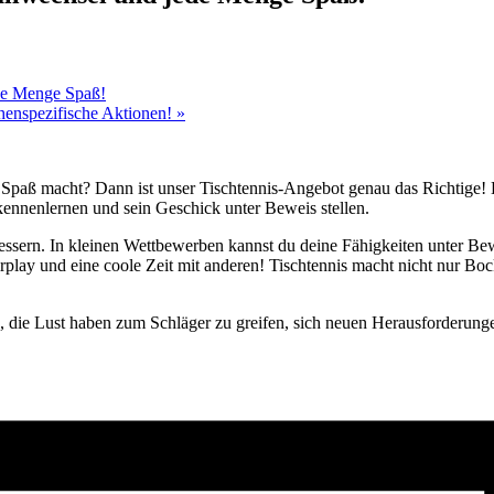
ede Menge Spaß!
chenspezifische Aktionen!
»
 Spaß macht? Dann ist unser Tischtennis-Angebot genau das Richtige! E
kennenlernen und sein Geschick unter Beweis stellen.
ssern. In kleinen Wettbewerben kannst du deine Fähigkeiten unter Bewe
play und eine coole Zeit mit anderen! Tischtennis macht nicht nur Bock
n, die Lust haben zum Schläger zu greifen, sich neuen Herausforderung