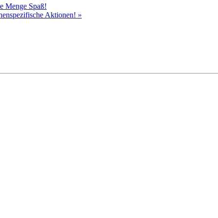
ede Menge Spaß!
chenspezifische Aktionen!
»