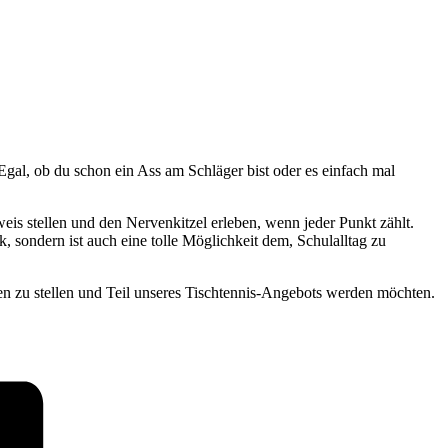
gal, ob du schon ein Ass am Schläger bist oder es einfach mal
is stellen und den Nervenkitzel erleben, wenn jeder Punkt zählt.
, sondern ist auch eine tolle Möglichkeit dem, Schulalltag zu
en zu stellen und Teil unseres Tischtennis-Angebots werden möchten.