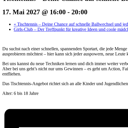
17. Mai 2027 @ 16:00
-
20:00
«
Tischtennis – Deine Chance auf schnelle Ballwechsel und j
Girls-Club – Der Treffpunkt für kreative Ideen und coole mäd
Du suchst nach einer schnellen, spannenden Sportart, die jede Menge
ausprobieren möchtest – hier kann sich jeder auspowern, neue Leute 
Bei uns kannst du neue Techniken lernen und dich immer weiter verbe
Aber bei uns geht’s nicht nur ums Gewinnen – es geht um Action, Fair
entfliehen.
Das Tischtennis-Angebot richtet sich an alle Kinder und Jugendliche
Alter: 6 bis 18 Jahre