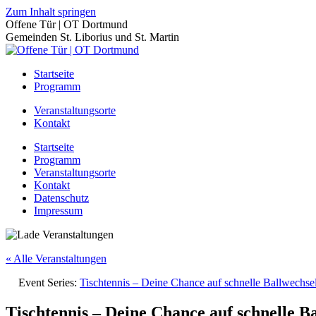
Zum Inhalt springen
Offene Tür | OT Dortmund
Gemeinden St. Liborius und St. Martin
Startseite
Programm
Veranstaltungsorte
Kontakt
Startseite
Programm
Veranstaltungsorte
Kontakt
Datenschutz
Impressum
« Alle Veranstaltungen
Event Series:
Tischtennis – Deine Chance auf schnelle Ballwechs
Tischtennis – Deine Chance auf schnelle B