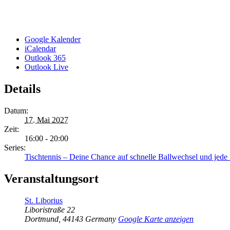
Google Kalender
iCalendar
Outlook 365
Outlook Live
Details
Datum:
17. Mai 2027
Zeit:
16:00 - 20:00
Series:
Tischtennis – Deine Chance auf schnelle Ballwechsel und jed
Veranstaltungsort
St. Liborius
Liboristraße 22
Dortmund
,
44143
Germany
Google Karte anzeigen