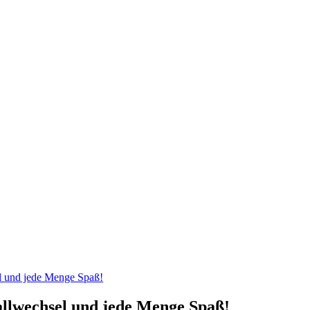
el und jede Menge Spaß!
allwechsel und jede Menge Spaß!