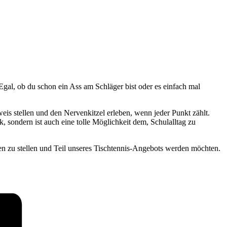
gal, ob du schon ein Ass am Schläger bist oder es einfach mal
is stellen und den Nervenkitzel erleben, wenn jeder Punkt zählt.
, sondern ist auch eine tolle Möglichkeit dem, Schulalltag zu
en zu stellen und Teil unseres Tischtennis-Angebots werden möchten.