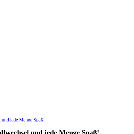
el und jede Menge Spaß!
allwechsel und jede Menge Spaß!