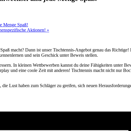
ede Menge Spaß!
chenspezifische Aktionen!
»
 Spaß macht? Dann ist unser Tischtennis-Angebot genau das Richtige! E
kennenlernen und sein Geschick unter Beweis stellen.
ssern. In kleinen Wettbewerben kannst du deine Fähigkeiten unter Bewe
play und eine coole Zeit mit anderen! Tischtennis macht nicht nur Bock
n, die Lust haben zum Schläger zu greifen, sich neuen Herausforderung