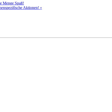
ede Menge Spaß!
chenspezifische Aktionen!
»