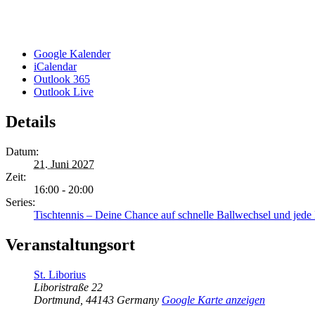
Google Kalender
iCalendar
Outlook 365
Outlook Live
Details
Datum:
21. Juni 2027
Zeit:
16:00 - 20:00
Series:
Tischtennis – Deine Chance auf schnelle Ballwechsel und jed
Veranstaltungsort
St. Liborius
Liboristraße 22
Dortmund
,
44143
Germany
Google Karte anzeigen