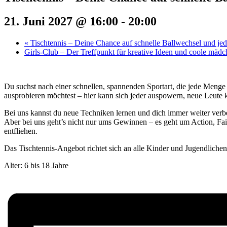
21. Juni 2027 @ 16:00
-
20:00
«
Tischtennis – Deine Chance auf schnelle Ballwechsel und j
Girls-Club – Der Treffpunkt für kreative Ideen und coole mäd
Du suchst nach einer schnellen, spannenden Sportart, die jede Menge
ausprobieren möchtest – hier kann sich jeder auspowern, neue Leute 
Bei uns kannst du neue Techniken lernen und dich immer weiter verbe
Aber bei uns geht’s nicht nur ums Gewinnen – es geht um Action, Fair
entfliehen.
Das Tischtennis-Angebot richtet sich an alle Kinder und Jugendliche
Alter: 6 bis 18 Jahre