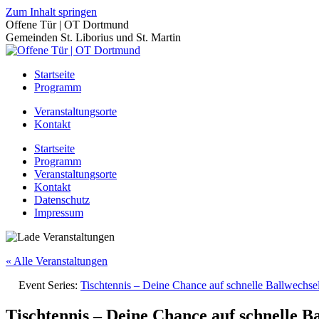
Zum Inhalt springen
Offene Tür | OT Dortmund
Gemeinden St. Liborius und St. Martin
Startseite
Programm
Veranstaltungsorte
Kontakt
Startseite
Programm
Veranstaltungsorte
Kontakt
Datenschutz
Impressum
« Alle Veranstaltungen
Event Series:
Tischtennis – Deine Chance auf schnelle Ballwechs
Tischtennis – Deine Chance auf schnelle B