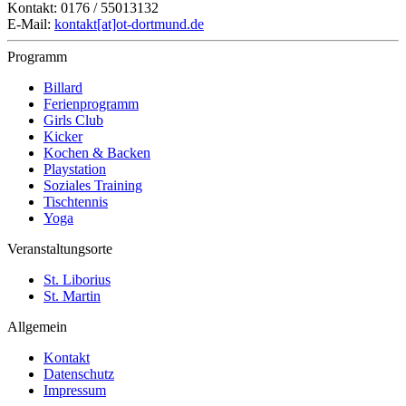
Kontakt: 0176 / 55013132
E-Mail:
kontakt[at]ot-dortmund.de
Programm
Billard
Ferienprogramm
Girls Club
Kicker
Kochen & Backen
Playstation
Soziales Training
Tischtennis
Yoga
Veranstaltungsorte
St. Liborius
St. Martin
Allgemein
Kontakt
Datenschutz
Impressum