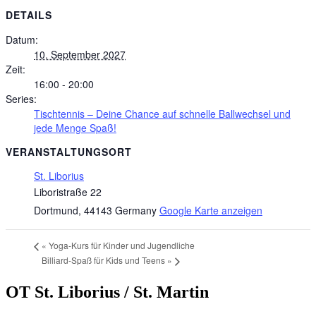
DETAILS
Datum:
10. September 2027
Zeit:
16:00 - 20:00
Series:
Tischtennis – Deine Chance auf schnelle Ballwechsel und
jede Menge Spaß!
VERANSTALTUNGSORT
St. Liborius
Liboristraße 22
Dortmund
,
44143
Germany
Google Karte anzeigen
«
Yoga-Kurs für Kinder und Jugendliche
Billiard-Spaß für Kids und Teens
»
OT St. Liborius / St. Martin