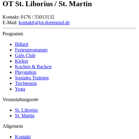
OT St. Liborius / St. Martin
Kontakt: 0176 / 55013132
E-Mail:
kontakt[at]ot-dortmund.de
Programm
Billard
Ferienprogramm
Girls Club
Kicker
Kochen & Backen
Playstation
Soziales Training
Tischtennis
Yoga
Veranstaltungsorte
St. Liborius
St. Martin
Allgemein
Kontakt