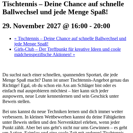
Tischtennis – Deine Chance auf schnelle
Ballwechsel und jede Menge Spaß!
29. November 2027 @ 16:00
-
20:00
«
Tischtennis – Deine Chance auf schnelle Ballwechsel und
jede Menge Spaß!
Girls-Club – Der Treffpunkt für kreative Ideen und coole
mädchenspezifische Aktionen!
»
Du suchst nach einer schnellen, spannenden Sportart, die jede
Menge Spaß macht? Dann ist unser Tischtennis-Angebot genau das
Richtige! Egal, ob du schon ein Ass am Schläger bist oder es
einfach mal ausprobieren möchtest – hier kann sich jeder
auspowern, neue Leute kennenlernen und sein Geschick unter
Beweis stellen.
Bei uns kannst du neue Techniken lernen und dich immer weiter
verbessern. In kleinen Wettbewerben kannst du deine Fähigkeiten
unter Beweis stellen und den Nervenkitzel erleben, wenn jeder
Punkt zählt. Aber bei uns geht’s nicht nur ums Gewinnen – es geht
um Action, Fairplay und eine coole Zeit mit anderen! Tischtennis