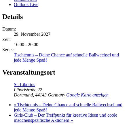
Outlook Live
Details
Datum:
29. November 2027
Zeit:
16:00 - 20:00
Series:
Tischtennis – Deine Chance auf schnelle Ballwechsel und
jede Menge Spaß!
Veranstaltungsort
St. Liborius
Liboristraße 22
Dortmund
,
44143
Germany
Google Karte anzeigen
«
Tischtennis – Deine Chance auf schnelle Ballwechsel und
jede Menge Spaß!
Girls-Club – Der Treffpunkt für kreative Ideen und coole
mädchenspezifische Aktionen!
»