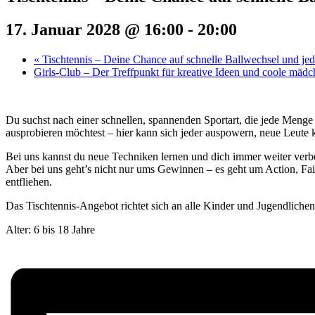
17. Januar 2028 @ 16:00
-
20:00
«
Tischtennis – Deine Chance auf schnelle Ballwechsel und j
Girls-Club – Der Treffpunkt für kreative Ideen und coole mäd
Du suchst nach einer schnellen, spannenden Sportart, die jede Menge
ausprobieren möchtest – hier kann sich jeder auspowern, neue Leute 
Bei uns kannst du neue Techniken lernen und dich immer weiter verbe
Aber bei uns geht’s nicht nur ums Gewinnen – es geht um Action, Fair
entfliehen.
Das Tischtennis-Angebot richtet sich an alle Kinder und Jugendliche
Alter: 6 bis 18 Jahre