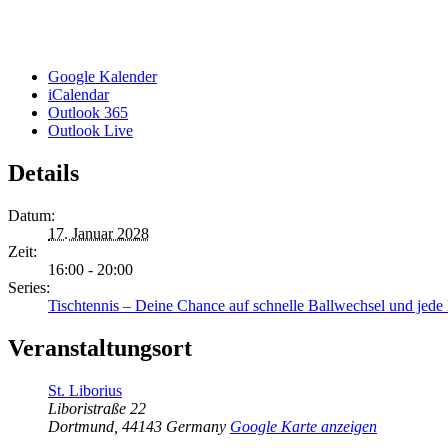
Google Kalender
iCalendar
Outlook 365
Outlook Live
Details
Datum:
17. Januar 2028
Zeit:
16:00 - 20:00
Series:
Tischtennis – Deine Chance auf schnelle Ballwechsel und jed
Veranstaltungsort
St. Liborius
Liboristraße 22
Dortmund
,
44143
Germany
Google Karte anzeigen