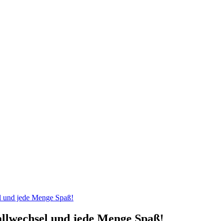
el und jede Menge Spaß!
allwechsel und jede Menge Spaß!