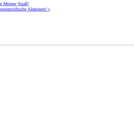
ede Menge Spaß!
chenspezifische Aktionen!
»