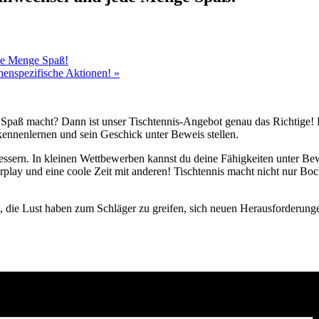
ede Menge Spaß!
chenspezifische Aktionen!
»
 Spaß macht? Dann ist unser Tischtennis-Angebot genau das Richtige! E
kennenlernen und sein Geschick unter Beweis stellen.
ssern. In kleinen Wettbewerben kannst du deine Fähigkeiten unter Bewe
play und eine coole Zeit mit anderen! Tischtennis macht nicht nur Bock
n, die Lust haben zum Schläger zu greifen, sich neuen Herausforderung