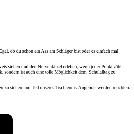
gal, ob du schon ein Ass am Schläger bist oder es einfach mal
is stellen und den Nervenkitzel erleben, wenn jeder Punkt zählt.
, sondern ist auch eine tolle Möglichkeit dem, Schulalltag zu
en zu stellen und Teil unseres Tischtennis-Angebots werden möchten.