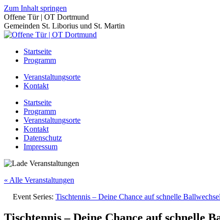
Zum Inhalt springen
Offene Tür | OT Dortmund
Gemeinden St. Liborius und St. Martin
Startseite
Programm
Veranstaltungsorte
Kontakt
Startseite
Programm
Veranstaltungsorte
Kontakt
Datenschutz
Impressum
« Alle Veranstaltungen
Event Series:
Tischtennis – Deine Chance auf schnelle Ballwechs
Tischtennis – Deine Chance auf schnelle B