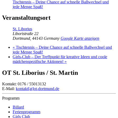
Tischtennis – Deine Chance auf schnelle Ballwechsel und
jede Menge Spaß!
Veranstaltungsort
St. Liborius
Liboristraße 22
Dortmund
,
44143
Germany
Google Karte anzeigen
«
Tischtennis – Deine Chance auf schnelle Ballwechsel und
jede Menge Spaß!
Girls-Club – Der Treffpunkt für kreative Ideen und coole
mädchenspezifische Aktionen!
»
OT St. Liborius / St. Martin
Kontakt: 0176 / 55013132
E-Mail:
kontakt[at]ot-dortmund.de
Programm
Billard
Ferienprogramm
Girls Club