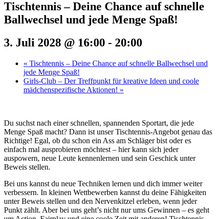
Tischtennis – Deine Chance auf schnelle
Ballwechsel und jede Menge Spaß!
3. Juli 2028 @ 16:00
-
20:00
«
Tischtennis – Deine Chance auf schnelle Ballwechsel und
jede Menge Spaß!
Girls-Club – Der Treffpunkt für kreative Ideen und coole
mädchenspezifische Aktionen!
»
Du suchst nach einer schnellen, spannenden Sportart, die jede
Menge Spaß macht? Dann ist unser Tischtennis-Angebot genau das
Richtige! Egal, ob du schon ein Ass am Schläger bist oder es
einfach mal ausprobieren möchtest – hier kann sich jeder
auspowern, neue Leute kennenlernen und sein Geschick unter
Beweis stellen.
Bei uns kannst du neue Techniken lernen und dich immer weiter
verbessern. In kleinen Wettbewerben kannst du deine Fähigkeiten
unter Beweis stellen und den Nervenkitzel erleben, wenn jeder
Punkt zählt. Aber bei uns geht’s nicht nur ums Gewinnen – es geht
um Action, Fairplay und eine coole Zeit mit anderen! Tischtennis